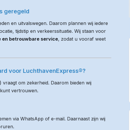
es geregeld
ieden en uitvalswegen. Daarom plannen wij iedere
atie, tijdstip en verkeerssituatie. Wij staan voor
ie en betrouwbare service
, zodat u vooraf weet
aard voor LuchthavenExpress®?
) vraagt om zekerheid. Daarom bieden wij
 kunt vertrouwen.
men via WhatsApp of e-mail. Daarnaast zijn wij
oruren.