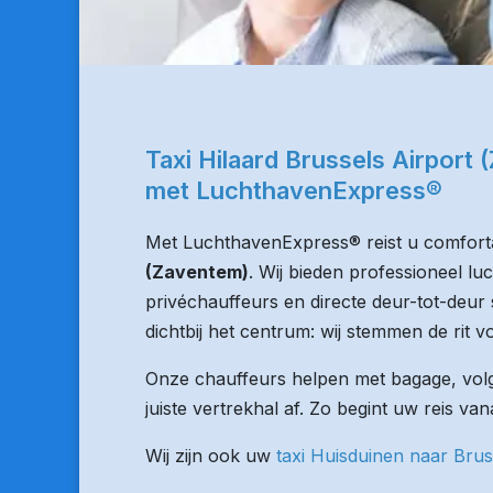
Taxi Hilaard Brussels Airport
met LuchthavenExpress®
Met LuchthavenExpress® reist u comforta
(Zaventem)
. Wij bieden professioneel l
privéchauffeurs en directe deur-tot-deur 
dichtbij het centrum: wij stemmen de rit vo
Onze chauffeurs helpen met bagage, volge
juiste vertrekhal af. Zo begint uw reis va
Wij zijn ook uw
taxi Huisduinen naar Brus