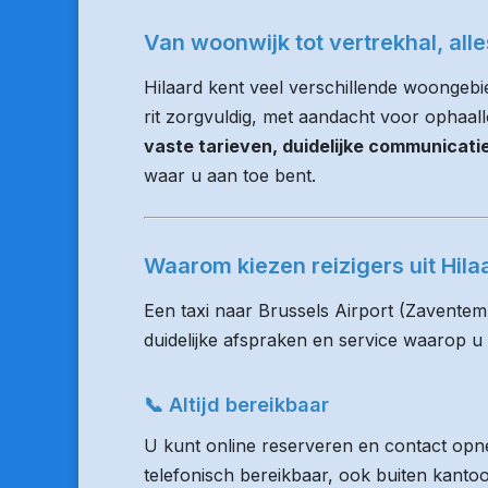
Van woonwijk tot vertrekhal, all
Hilaard kent veel verschillende woongeb
rit zorgvuldig, met aandacht voor ophaalloc
vaste tarieven, duidelijke communicat
waar u aan toe bent.
Waarom kiezen reizigers uit Hil
Een taxi naar Brussels Airport (Zaventem
duidelijke afspraken en service waarop u
📞 Altijd bereikbaar
U kunt online reserveren en contact opne
telefonisch bereikbaar, ook buiten kanto