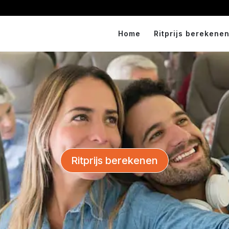
Home
Ritprijs berekenen
Ritprijs berekenen