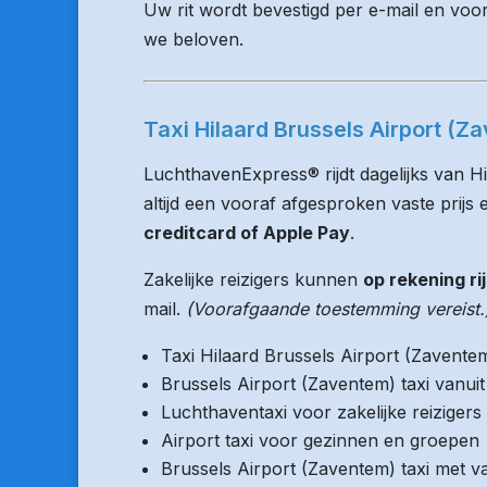
Uw rit wordt bevestigd per e-mail en voo
we beloven.
Taxi Hilaard Brussels Airport (Z
LuchthavenExpress® rijdt dagelijks van Hi
altijd een vooraf afgesproken vaste prijs e
creditcard of Apple Pay
.
Zakelijke reizigers kunnen
op rekening ri
mail.
(Voorafgaande toestemming vereist.
Taxi Hilaard Brussels Airport (Zavente
Brussels Airport (Zaventem) taxi vanu
Luchthaventaxi voor zakelijke reizigers
Airport taxi voor gezinnen en groepen
Brussels Airport (Zaventem) taxi met va