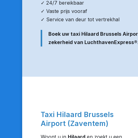
✓ 24/7 bereikbaar
✓ Vaste prijs vooraf
✓ Service van deur tot vertrekhal
Boek uw taxi Hilaard Brussels Airp
zekerheid van LuchthavenExpress®
Taxi Hilaard Brussels
Airport (Zaventem)
Woont u in
Hilaard
en zoekt u een