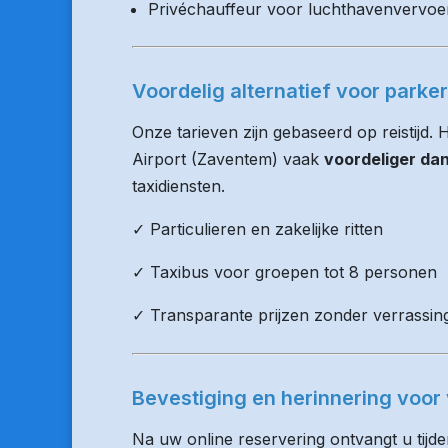
Privéchauffeur voor luchthavenvervoe
Voordelig alternatief voor parke
Onze tarieven zijn gebaseerd op reistijd. 
Airport (Zaventem) vaak
voordeliger da
taxidiensten.
✓ Particulieren en zakelijke ritten
✓ Taxibus voor groepen tot 8 personen
✓ Transparante prijzen zonder verrassin
Bevestiging en herinnering voor 
Na uw online reservering ontvangt u tijd