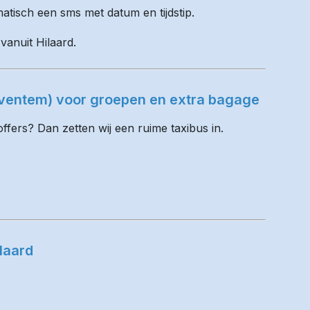
matisch een sms met datum en tijdstip.
vanuit Hilaard.
Zaventem) voor groepen en extra bagage
fers? Dan zetten wij een ruime taxibus in.
laard