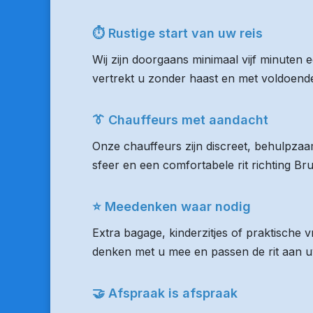
⏱ Rustige start van uw reis
Wij zijn doorgaans minimaal vijf minuten 
vertrekt u zonder haast en met voldoende 
👔 Chauffeurs met aandacht
Onze chauffeurs zijn discreet, behulpzaam
sfeer en een comfortabele rit richting Br
⭐ Meedenken waar nodig
Extra bagage, kinderzitjes of praktische 
denken met u mee en passen de rit aan uw
🤝 Afspraak is afspraak