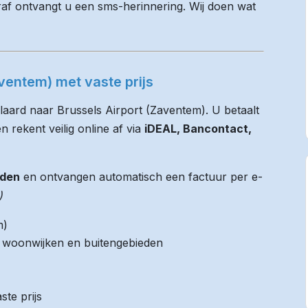
raf ontvangt u een sms-herinnering. Wij doen wat
aventem) met vaste prijs
laard naar Brussels Airport (Zaventem). U betaalt
n rekent veilig online af via
iDEAL, Bancontact,
jden
en ontvangen automatisch een factuur per e-
)
m)
it woonwijken en buitengebieden
ste prijs