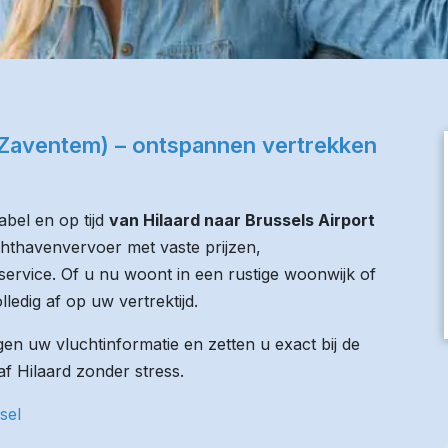
 (Zaventem) – ontspannen vertrekken
bel en op tijd
van Hilaard naar Brussels Airport
uchthavenvervoer met vaste prijzen,
service. Of u nu woont in een rustige woonwijk of
lledig af op uw vertrektijd.
n uw vluchtinformatie en zetten u exact bij de
naf Hilaard zonder stress.
sel