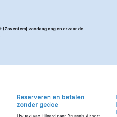
ort (Zaventem) vandaag nog en ervaar de
.
Reserveren en betalen
zonder gedoe
Uw taxi van Hilaard naar Brussels Airport