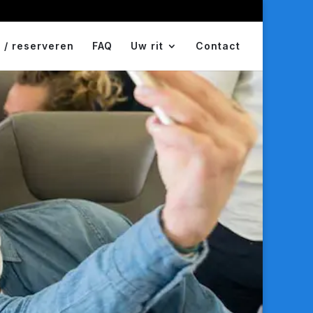
 / reserveren
FAQ
Uw rit
Contact