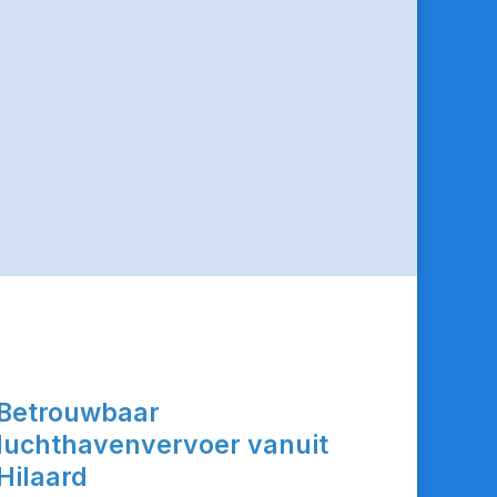
Betrouwbaar
luchthavenvervoer vanuit
Hilaard