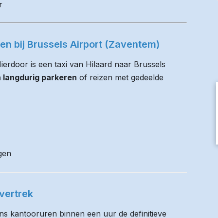
r
ren bij Brussels Airport (Zaventem)
Hierdoor is een taxi van Hilaard naar Brussels
n langdurig parkeren
of reizen met gedeelde
gen
vertrek
ens kantooruren binnen een uur de definitieve