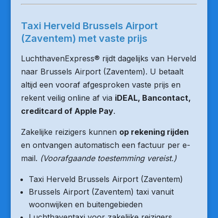
Taxi Herveld Brussels Airport
(Zaventem) met vaste prijs
LuchthavenExpress® rijdt dagelijks van Herveld
naar Brussels Airport (Zaventem). U betaalt
altijd een vooraf afgesproken vaste prijs en
rekent veilig online af via
iDEAL, Bancontact,
creditcard of Apple Pay
.
Zakelijke reizigers kunnen
op rekening rijden
en ontvangen automatisch een factuur per e-
mail.
(Voorafgaande toestemming vereist.)
Taxi Herveld Brussels Airport (Zaventem)
Brussels Airport (Zaventem) taxi vanuit
woonwijken en buitengebieden
Luchthaventaxi voor zakelijke reizigers