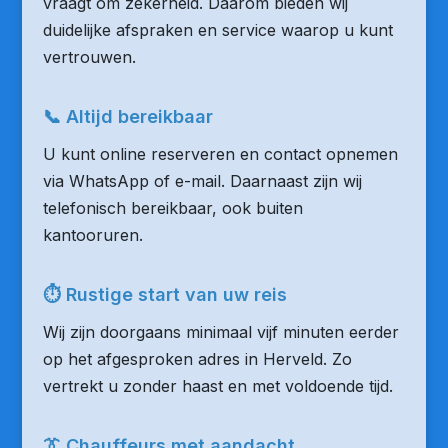
vraagt om zekerheid. Daarom bieden wij
duidelijke afspraken en service waarop u kunt
vertrouwen.
📞 Altijd bereikbaar
U kunt online reserveren en contact opnemen
via WhatsApp of e-mail. Daarnaast zijn wij
telefonisch bereikbaar, ook buiten
kantooruren.
⏱ Rustige start van uw reis
Wij zijn doorgaans minimaal vijf minuten eerder
op het afgesproken adres in Herveld. Zo
vertrekt u zonder haast en met voldoende tijd.
👔 Chauffeurs met aandacht