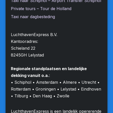
Taxi naar Schiphol – Airport Transfer Schiphol
Private tours – Tour de Holland
Taxi naar dagbesteding
LuchthavenExpress B.V.
Kantooradres:
Schieland 22
8245GH Lelystad
Regionale standplaatsen en landelijke
dekking vanuit o.a.
:
• Schiphol • Amsterdam • Almere • Utrecht •
Rotterdam • Groningen • Lelystad • Eindhoven
• Tilburg • Den Haag • Zwolle
LuchthavenExpress is een landelijk opererende