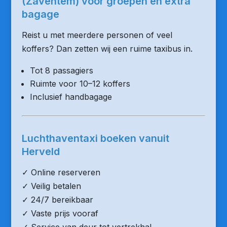
(Zaventem) voor groepen en extra
bagage
Reist u met meerdere personen of veel
koffers? Dan zetten wij een ruime taxibus in.
Tot 8 passagiers
Ruimte voor 10–12 koffers
Inclusief handbagage
Luchthaventaxi boeken vanuit
Herveld
✓ Online reserveren
✓ Veilig betalen
✓ 24/7 bereikbaar
✓ Vaste prijs vooraf