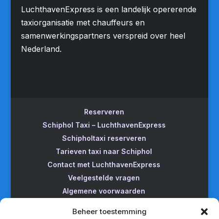
LuchthavenExpress is een landelijk opererende
taxiorganisatie met chauffeurs en
samenwerkingspartners verspreid over heel
Nederland.
Reserveren
Schiphol Taxi – LuchthavenExpress
Schipholtaxi reserveren
Tarieven taxi naar Schiphol
Contact met LuchthavenExpress
Veelgestelde vragen
Algemene voorwaarden
Betrouwbare taxi naar Schiphol
Beheer toestemming
Wijzigen/annuleren