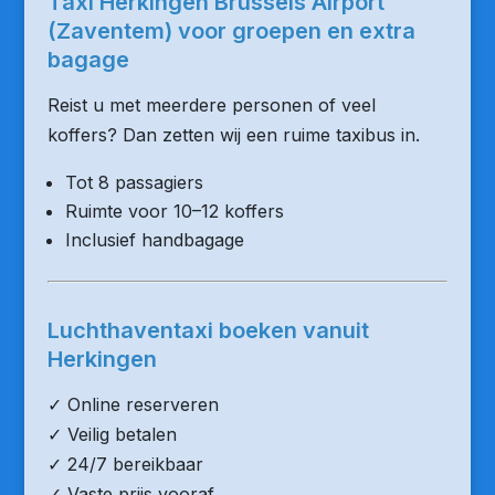
Taxi Herkingen Brussels Airport
(Zaventem) voor groepen en extra
bagage
Reist u met meerdere personen of veel
koffers? Dan zetten wij een ruime taxibus in.
Tot 8 passagiers
Ruimte voor 10–12 koffers
Inclusief handbagage
Luchthaventaxi boeken vanuit
Herkingen
✓ Online reserveren
✓ Veilig betalen
✓ 24/7 bereikbaar
✓ Vaste prijs vooraf