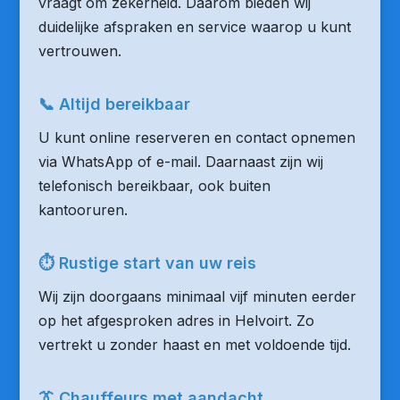
vraagt om zekerheid. Daarom bieden wij
duidelijke afspraken en service waarop u kunt
vertrouwen.
📞 Altijd bereikbaar
U kunt online reserveren en contact opnemen
via WhatsApp of e-mail. Daarnaast zijn wij
telefonisch bereikbaar, ook buiten
kantooruren.
⏱ Rustige start van uw reis
Wij zijn doorgaans minimaal vijf minuten eerder
op het afgesproken adres in Helvoirt. Zo
vertrekt u zonder haast en met voldoende tijd.
👔 Chauffeurs met aandacht