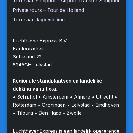
Taxi naar Schiphol – Airport Transfer Schiphol
Private tours – Tour de Holland
Taxi naar dagbesteding
LuchthavenExpress B.V.
Kantooradres:
Schieland 22
8245GH Lelystad
Regionale standplaatsen en landelijke
dekking vanuit o.a.
:
• Schiphol • Amsterdam • Almere • Utrecht •
Rotterdam • Groningen • Lelystad • Eindhoven
• Tilburg • Den Haag • Zwolle
LuchthavenExpress is een landelijk opererende