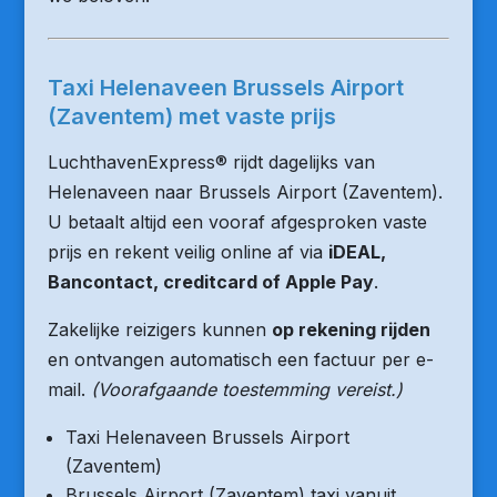
Taxi Helenaveen Brussels Airport
(Zaventem) met vaste prijs
LuchthavenExpress® rijdt dagelijks van
Helenaveen naar Brussels Airport (Zaventem).
U betaalt altijd een vooraf afgesproken vaste
prijs en rekent veilig online af via
iDEAL,
Bancontact, creditcard of Apple Pay
.
Zakelijke reizigers kunnen
op rekening rijden
en ontvangen automatisch een factuur per e-
mail.
(Voorafgaande toestemming vereist.)
Taxi Helenaveen Brussels Airport
(Zaventem)
Brussels Airport (Zaventem) taxi vanuit