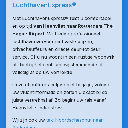
LuchthavenExpress®
Met LuchthavenExpress® reist u comfortabel
en op tijd
van Heenvliet naar Rotterdam The
Hague Airport
. Wij bieden professioneel
luchthavenvervoer met vaste prijzen,
privéchauffeurs en directe deur-tot-deur
service. Of u nu woont in een rustige woonwijk
of dichtbij het centrum: wij stemmen de rit
volledig af op uw vertrektijd.
Onze chauffeurs helpen met bagage, volgen
uw vluchtinformatie en zetten u exact bij de
juiste vertrekhal af. Zo begint uw reis vanaf
Heenvliet zonder stress.
Wij zijn ook uw
taxi Noordscheschut naar
Rotterdam