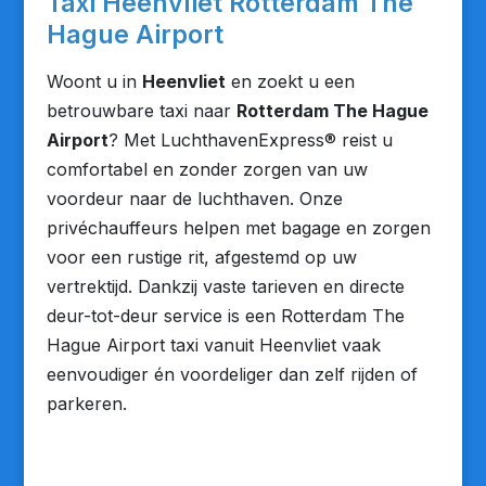
Taxi Heenvliet Rotterdam The
Hague Airport
Woont u in
Heenvliet
en zoekt u een
betrouwbare taxi naar
Rotterdam The Hague
Airport
? Met LuchthavenExpress® reist u
comfortabel en zonder zorgen van uw
voordeur naar de luchthaven. Onze
privéchauffeurs helpen met bagage en zorgen
voor een rustige rit, afgestemd op uw
vertrektijd. Dankzij vaste tarieven en directe
deur-tot-deur service is een Rotterdam The
Hague Airport taxi vanuit Heenvliet vaak
eenvoudiger én voordeliger dan zelf rijden of
parkeren.