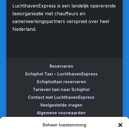
LuchthavenExpress is een landelijk opererende
taxiorganisatie met chauffeurs en
samenwerkingspartners verspreid over heel
Nederland.
Reserveren
Schiphol Taxi – LuchthavenExpress
Schipholtaxi reserveren
Tarieven taxi naar Schiphol
Contact met LuchthavenExpress
Veelgestelde vragen
Algemene voorwaarden
Betrouwbare taxi naar Schiphol
Beheer toestemming
Wijzigen/annuleren