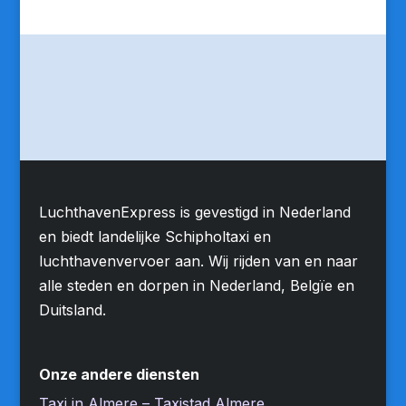
LuchthavenExpress is gevestigd in Nederland
en biedt landelijke Schipholtaxi en
luchthavenvervoer aan. Wij rijden van en naar
alle steden en dorpen in Nederland, Belgïe en
Duitsland.
Onze andere diensten
Taxi in Almere – Taxistad Almere