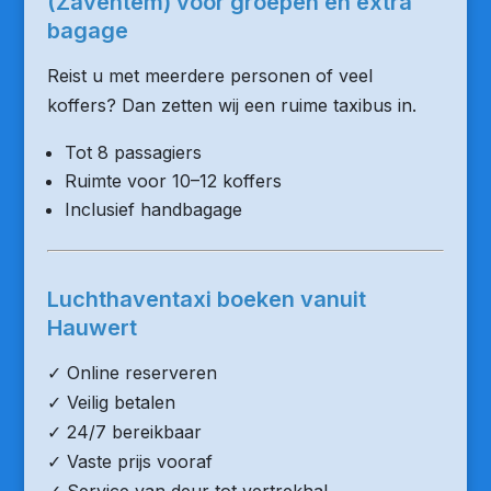
(Zaventem) voor groepen en extra
bagage
Reist u met meerdere personen of veel
koffers? Dan zetten wij een ruime taxibus in.
Tot 8 passagiers
Ruimte voor 10–12 koffers
Inclusief handbagage
Luchthaventaxi boeken vanuit
Hauwert
✓ Online reserveren
✓ Veilig betalen
✓ 24/7 bereikbaar
✓ Vaste prijs vooraf