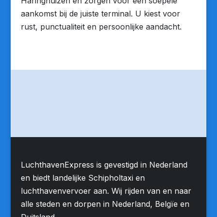
Haringhuizen en zorgen voor een soepele
aankomst bij de juiste terminal. U kiest voor
rust, punctualiteit en persoonlijke aandacht.
LuchthavenExpress is gevestigd in Nederland
en biedt landelijke Schipholtaxi en
luchthavenvervoer aan. Wij rijden van en naar
alle steden en dorpen in Nederland, Belgïe en
Duitsland.