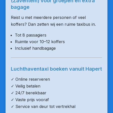
(Zaventem) voor groepen en extra
bagage
Reist u met meerdere personen of veel
koffers? Dan zetten wij een ruime taxibus in.
Tot 8 passagiers
Ruimte voor 10–12 koffers
Inclusief handbagage
Luchthaventaxi boeken vanuit Hapert
✓ Online reserveren
✓ Veilig betalen
✓ 24/7 bereikbaar
✓ Vaste prijs vooraf
✓ Service van deur tot vertrekhal