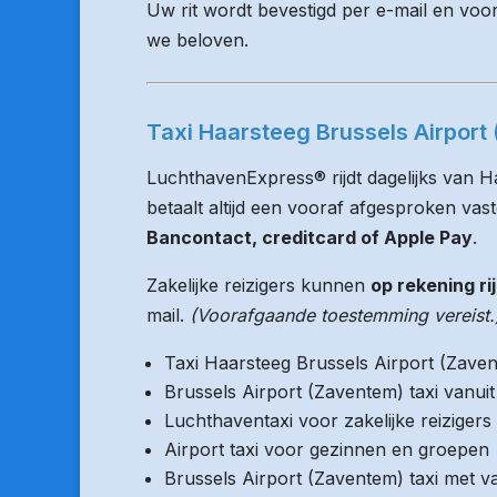
Uw rit wordt bevestigd per e-mail en voo
we beloven.
Taxi Haarsteeg Brussels Airport 
LuchthavenExpress® rijdt dagelijks van H
betaalt altijd een vooraf afgesproken vaste
Bancontact, creditcard of Apple Pay
.
Zakelijke reizigers kunnen
op rekening ri
mail.
(Voorafgaande toestemming vereist.
Taxi Haarsteeg Brussels Airport (Zave
Brussels Airport (Zaventem) taxi vanu
Luchthaventaxi voor zakelijke reizigers
Airport taxi voor gezinnen en groepen
Brussels Airport (Zaventem) taxi met va