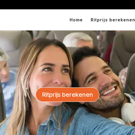
Home
Ritprijs berekenen
Ritprijs berekenen