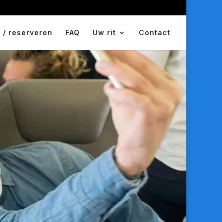
 / reserveren
FAQ
Uw rit
Contact