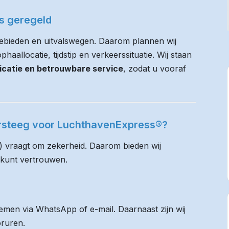
es geregeld
ebieden en uitvalswegen. Daarom plannen wij
haallocatie, tijdstip en verkeerssituatie. Wij staan
icatie en betrouwbare service
, zodat u vooraf
arsteeg voor LuchthavenExpress®?
) vraagt om zekerheid. Daarom bieden wij
 kunt vertrouwen.
men via WhatsApp of e-mail. Daarnaast zijn wij
oruren.