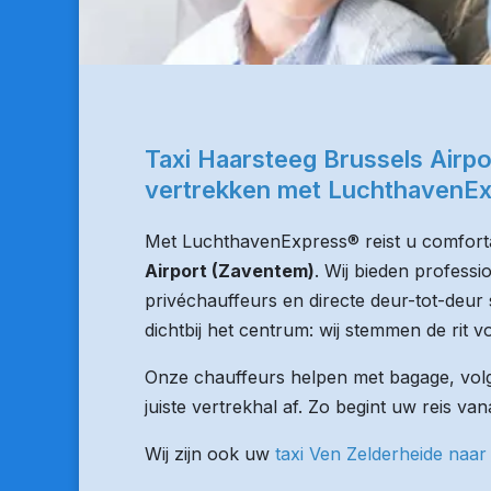
Taxi Haarsteeg Brussels Airp
vertrekken met LuchthavenE
Met LuchthavenExpress® reist u comforta
Airport (Zaventem)
. Wij bieden professi
privéchauffeurs en directe deur-tot-deur 
dichtbij het centrum: wij stemmen de rit vo
Onze chauffeurs helpen met bagage, volge
juiste vertrekhal af. Zo begint uw reis va
Wij zijn ook uw
taxi Ven Zelderheide naar