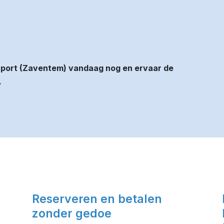
rport (Zaventem) vandaag nog en ervaar de
.
Reserveren en betalen
zonder gedoe