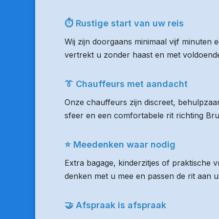
⏱ Rustige start van uw reis
Wij zijn doorgaans minimaal vijf minuten
vertrekt u zonder haast en met voldoende 
👔 Chauffeurs met aandacht
Onze chauffeurs zijn discreet, behulpzaam
sfeer en een comfortabele rit richting Br
⭐ Meedenken waar nodig
Extra bagage, kinderzitjes of praktische 
denken met u mee en passen de rit aan uw
🤝 Afspraak is afspraak