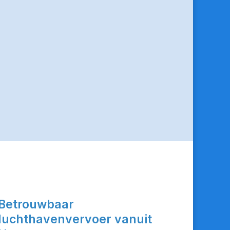
Betrouwbaar
luchthavenvervoer vanuit