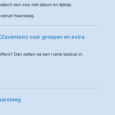
matisch een sms met datum en tijdstip.
 vanuit Haarsteeg.
 (Zaventem) voor groepen en extra
fers? Dan zetten wij een ruime taxibus in.
aarsteeg