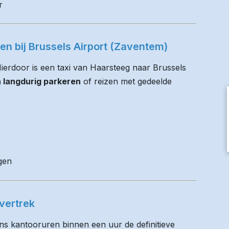
r
ren bij Brussels Airport (Zaventem)
 Hierdoor is een taxi van Haarsteeg naar Brussels
n langdurig parkeren
of reizen met gedeelde
gen
vertrek
ens kantooruren binnen een uur de definitieve