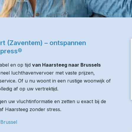
ort (Zaventem) – ontspannen
xpress®
bel en op tijd
van Haarsteeg naar Brussels
oneel luchthavenvervoer met vaste prijzen,
service. Of u nu woont in een rustige woonwijk of
lledig af op uw vertrektijd.
n uw vluchtinformatie en zetten u exact bij de
naf Haarsteeg zonder stress.
 Brussel