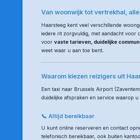
Van woonwijk tot vertrekhal, all
Haarsteeg kent veel verschillende woong
iedere rit zorgvuldig, met aandacht voor op
voor
vaste tarieven, duidelijke commun
weet waar u aan toe bent.
Waarom kiezen reizigers uit Ha
Een taxi naar Brussels Airport (Zaventem
duidelijke afspraken en service waarop u
📞 Altijd bereikbaar
U kunt online reserveren en contact opne
telefonisch bereikbaar, ook buiten kanto