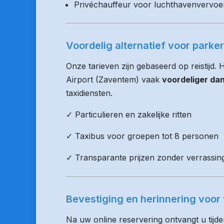
Privéchauffeur voor luchthavenvervoe
Voordelig alternatief voor parke
Onze tarieven zijn gebaseerd op reistijd.
Airport (Zaventem) vaak
voordeliger da
taxidiensten.
✓ Particulieren en zakelijke ritten
✓ Taxibus voor groepen tot 8 personen
✓ Transparante prijzen zonder verrassin
Bevestiging en herinnering voor 
Na uw online reservering ontvangt u tijd