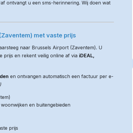
raf ontvangt u een sms-herinnering. Wij doen wat
(Zaventem) met vaste prijs
aarsteeg naar Brussels Airport (Zaventem). U
 prijs en rekent veilig online af via
iDEAL,
jden
en ontvangen automatisch een factuur per e-
)
ntem)
it woonwijken en buitengebieden
ste prijs