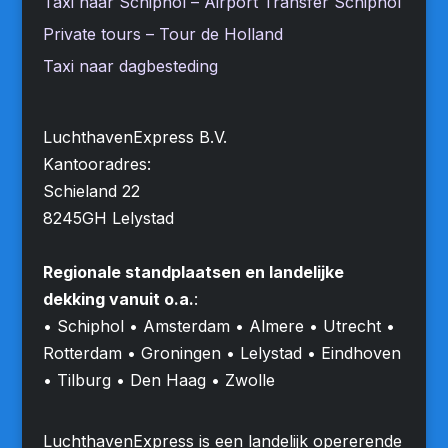
Taxi naar Schiphol – Airport Transfer Schiphol
Private tours – Tour de Holland
Taxi naar dagbesteding
LuchthavenExpress B.V.
Kantooradres:
Schieland 22
8245GH Lelystad
Regionale standplaatsen en landelijke
dekking vanuit o.a.
:
• Schiphol • Amsterdam • Almere • Utrecht •
Rotterdam • Groningen • Lelystad • Eindhoven
• Tilburg • Den Haag • Zwolle
LuchthavenExpress is een landelijk opererende