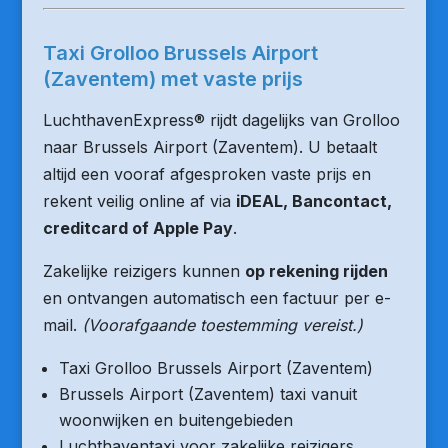
Taxi Grolloo Brussels Airport
(Zaventem) met vaste prijs
LuchthavenExpress® rijdt dagelijks van Grolloo
naar Brussels Airport (Zaventem). U betaalt
altijd een vooraf afgesproken vaste prijs en
rekent veilig online af via
iDEAL, Bancontact,
creditcard of Apple Pay
.
Zakelijke reizigers kunnen
op rekening rijden
en ontvangen automatisch een factuur per e-
mail.
(Voorafgaande toestemming vereist.)
Taxi Grolloo Brussels Airport (Zaventem)
Brussels Airport (Zaventem) taxi vanuit
woonwijken en buitengebieden
Luchthaventaxi voor zakelijke reizigers