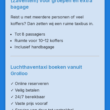
(Zaventem) voor groepen en extra
bagage
Reist u met meerdere personen of veel
koffers? Dan zetten wij een ruime taxibus in.
Tot 8 passagiers
Ruimte voor 10–12 koffers
Inclusief handbagage
Luchthaventaxi boeken vanuit
Grolloo
✓ Online reserveren
✓ Veilig betalen
✓ 24/7 bereikbaar
✓ Vaste prijs vooraf