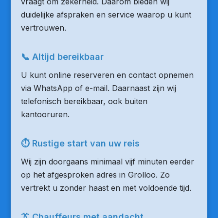
vraagt om zekerheid. Daarom bieden wij
duidelijke afspraken en service waarop u kunt
vertrouwen.
📞 Altijd bereikbaar
U kunt online reserveren en contact opnemen
via WhatsApp of e-mail. Daarnaast zijn wij
telefonisch bereikbaar, ook buiten
kantooruren.
⏱ Rustige start van uw reis
Wij zijn doorgaans minimaal vijf minuten eerder
op het afgesproken adres in Grolloo. Zo
vertrekt u zonder haast en met voldoende tijd.
👔 Chauffeurs met aandacht