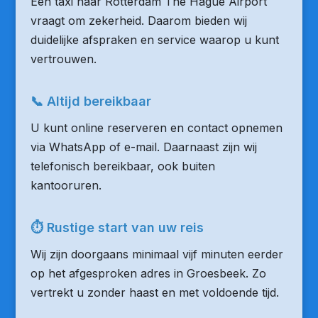
Een taxi naar Rotterdam The Hague Airport
vraagt om zekerheid. Daarom bieden wij
duidelijke afspraken en service waarop u kunt
vertrouwen.
📞 Altijd bereikbaar
U kunt online reserveren en contact opnemen
via WhatsApp of e-mail. Daarnaast zijn wij
telefonisch bereikbaar, ook buiten
kantooruren.
⏱ Rustige start van uw reis
Wij zijn doorgaans minimaal vijf minuten eerder
op het afgesproken adres in Groesbeek. Zo
vertrekt u zonder haast en met voldoende tijd.