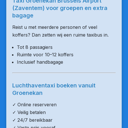
Taxi Groenekan Brussels Airport
(Zaventem) voor groepen en extra
bagage
Reist u met meerdere personen of veel
koffers? Dan zetten wij een ruime taxibus in.
Tot 8 passagiers
Ruimte voor 10–12 koffers
Inclusief handbagage
Luchthaventaxi boeken vanuit
Groenekan
✓ Online reserveren
✓ Veilig betalen
✓ 24/7 bereikbaar
✓ Vaste prijs vooraf