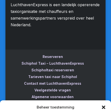
LuchthavenExpress is een landelijk opererende
taxiorganisatie met chauffeurs en
samenwerkingspartners verspreid over heel
Nederland.
Reserveren
Schiphol Taxi – LuchthavenExpress
Schipholtaxi reserveren
Tarieven taxi naar Schiphol
Contact met LuchthavenExpress
Veelgestelde vragen
Algemene voorwaarden
Betrouwbare taxi naar Schiphol
Beheer toestemming
Wijzigen/annuleren