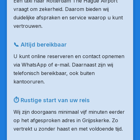
Een taxi naar Rotterdam The Hague Airport
vraagt om zekerheid. Daarom bieden wij
duidelijke afspraken en service waarop u kunt
vertrouwen.
📞 Altijd bereikbaar
U kunt online reserveren en contact opnemen
via WhatsApp of e-mail. Daarnaast zijn wij
telefonisch bereikbaar, ook buiten
kantooruren.
⏱ Rustige start van uw reis
Wij zijn doorgaans minimaal vijf minuten eerder
op het afgesproken adres in Grijpskerke. Zo
vertrekt u zonder haast en met voldoende tijd.