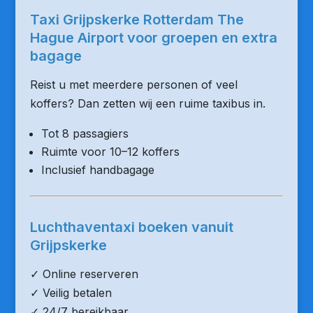
Taxi Grijpskerke Rotterdam The
Hague Airport voor groepen en extra
bagage
Reist u met meerdere personen of veel
koffers? Dan zetten wij een ruime taxibus in.
Tot 8 passagiers
Ruimte voor 10–12 koffers
Inclusief handbagage
Luchthaventaxi boeken vanuit
Grijpskerke
✓ Online reserveren
✓ Veilig betalen
✓ 24/7 bereikbaar