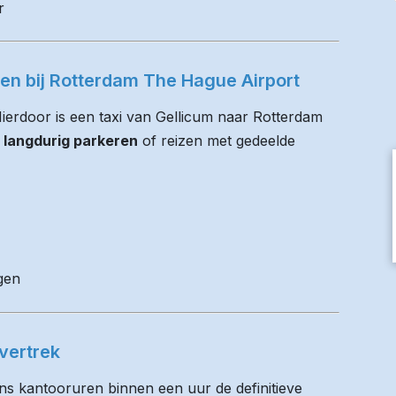
r
ren bij Rotterdam The Hague Airport
 Hierdoor is een taxi van Gellicum naar Rotterdam
 langdurig parkeren
of reizen met gedeelde
gen
vertrek
ens kantooruren binnen een uur de definitieve