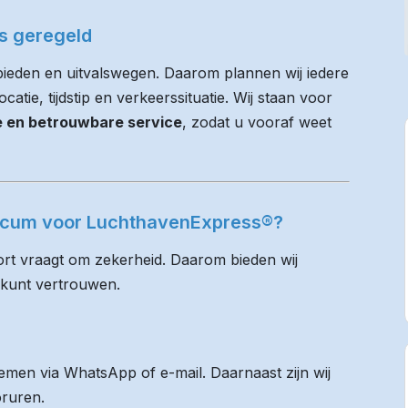
es geregeld
bieden en uitvalswegen. Daarom plannen wij iedere
atie, tijdstip en verkeerssituatie. Wij staan voor
ie en betrouwbare service
, zodat u vooraf weet
llicum voor LuchthavenExpress®?
rt vraagt om zekerheid. Daarom bieden wij
 kunt vertrouwen.
men via WhatsApp of e-mail. Daarnaast zijn wij
oruren.