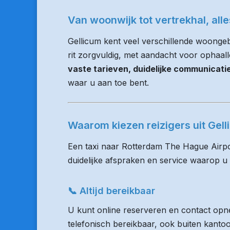
Van woonwijk tot vertrekhal, all
Gellicum kent veel verschillende woonge
rit zorgvuldig, met aandacht voor ophaalloc
vaste tarieven, duidelijke communicat
waar u aan toe bent.
Waarom kiezen reizigers uit Ge
Een taxi naar Rotterdam The Hague Airpo
duidelijke afspraken en service waarop u
📞 Altijd bereikbaar
U kunt online reserveren en contact opne
telefonisch bereikbaar, ook buiten kanto