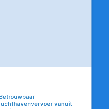
Betrouwbaar
luchthavenvervoer vanuit