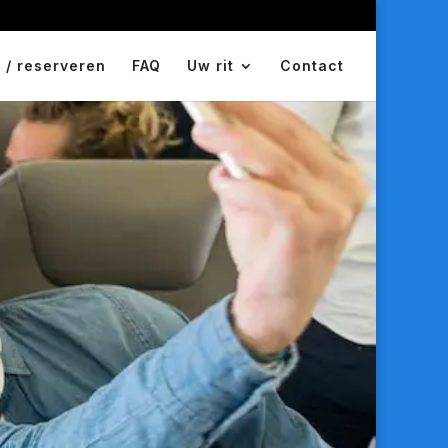
 / reserveren
FAQ
Uw rit
Contact