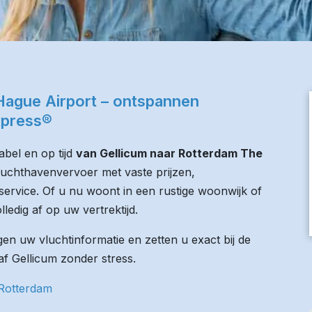
Hague Airport – ontspannen
xpress®
bel en op tijd
van Gellicum naar Rotterdam The
 luchthavenvervoer met vaste prijzen,
service. Of u nu woont in een rustige woonwijk of
lledig af op uw vertrektijd.
n uw vluchtinformatie en zetten u exact bij de
naf Gellicum zonder stress.
 Rotterdam