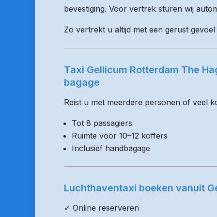
bevestiging. Voor vertrek sturen wij auto
Zo vertrekt u altijd met een gerust gevoel
Taxi Gellicum Rotterdam The Hag
bagage
Reist u met meerdere personen of veel kof
Tot 8 passagiers
Ruimte voor 10–12 koffers
Inclusief handbagage
Luchthaventaxi boeken vanuit G
✓ Online reserveren