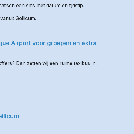
matisch een sms met datum en tijdstip.
 vanuit Gellicum.
ue Airport voor groepen en extra
fers? Dan zetten wij een ruime taxibus in.
ellicum