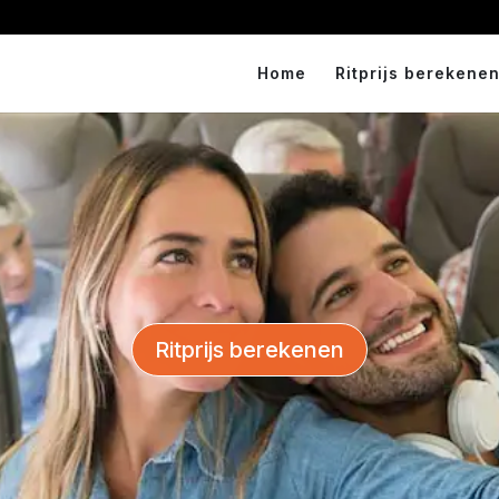
Home
Ritprijs berekenen
Ritprijs berekenen