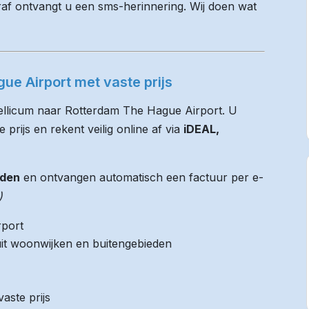
raf ontvangt u een sms-herinnering. Wij doen wat
ue Airport met vaste prijs
Gellicum naar Rotterdam The Hague Airport. U
 prijs en rekent veilig online af via
iDEAL,
jden
en ontvangen automatisch een factuur per e-
)
rport
it woonwijken en buitengebieden
aste prijs