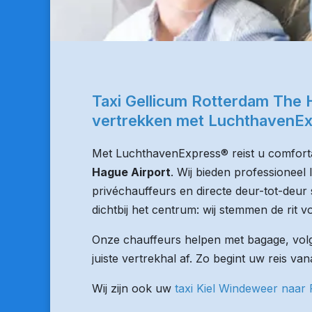
Taxi Gellicum Rotterdam The 
vertrekken met LuchthavenE
Met LuchthavenExpress® reist u comforta
Hague Airport
. Wij bieden professioneel
privéchauffeurs en directe deur-tot-deur 
dichtbij het centrum: wij stemmen de rit vo
Onze chauffeurs helpen met bagage, volge
juiste vertrekhal af. Zo begint uw reis va
Wij zijn ook uw
taxi Kiel Windeweer naar