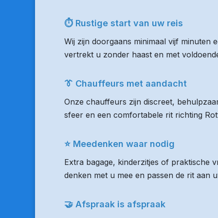
⏱ Rustige start van uw reis
Wij zijn doorgaans minimaal vijf minuten 
vertrekt u zonder haast en met voldoende 
👔 Chauffeurs met aandacht
Onze chauffeurs zijn discreet, behulpzaam
sfeer en een comfortabele rit richting R
⭐ Meedenken waar nodig
Extra bagage, kinderzitjes of praktische
denken met u mee en passen de rit aan uw
🤝 Afspraak is afspraak