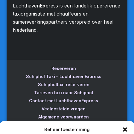
LuchthavenExpress is een landelijk opererende
taxiorganisatie met chauffeurs en
samenwerkingspartners verspreid over heel
Nederland.
Reserveren
Schiphol Taxi – LuchthavenExpress
Schipholtaxi reserveren
Tarieven taxi naar Schiphol
Contact met LuchthavenExpress
Veelgestelde vragen
Algemene voorwaarden
Betrouwbare taxi naar Schiphol
Beheer toestemming
Wijzigen/annuleren