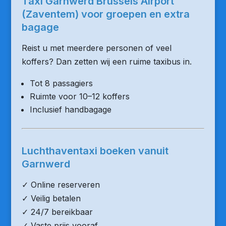
Taxi Garnwerd Brussels Airport
(Zaventem) voor groepen en extra
bagage
Reist u met meerdere personen of veel
koffers? Dan zetten wij een ruime taxibus in.
Tot 8 passagiers
Ruimte voor 10–12 koffers
Inclusief handbagage
Luchthaventaxi boeken vanuit
Garnwerd
✓ Online reserveren
✓ Veilig betalen
✓ 24/7 bereikbaar
✓ Vaste prijs vooraf