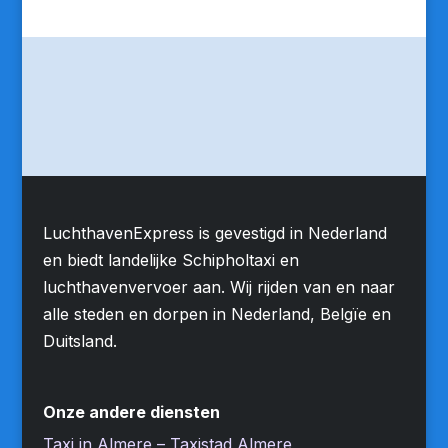
LuchthavenExpress is gevestigd in Nederland
en biedt landelijke Schipholtaxi en
luchthavenvervoer aan. Wij rijden van en naar
alle steden en dorpen in Nederland, Belgïe en
Duitsland.
Onze andere diensten
Taxi in Almere – Taxistad Almere