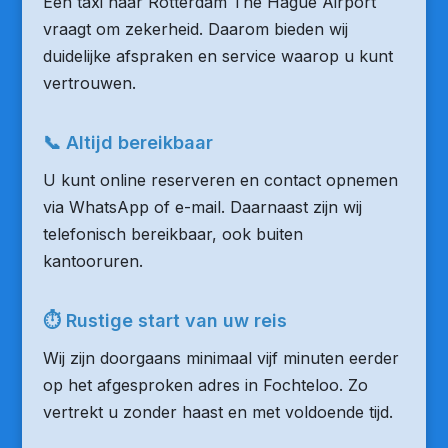
Een taxi naar Rotterdam The Hague Airport
vraagt om zekerheid. Daarom bieden wij
duidelijke afspraken en service waarop u kunt
vertrouwen.
📞 Altijd bereikbaar
U kunt online reserveren en contact opnemen
via WhatsApp of e-mail. Daarnaast zijn wij
telefonisch bereikbaar, ook buiten
kantooruren.
⏱ Rustige start van uw reis
Wij zijn doorgaans minimaal vijf minuten eerder
op het afgesproken adres in Fochteloo. Zo
vertrekt u zonder haast en met voldoende tijd.