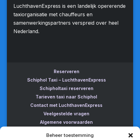
LuchthavenExpress is een landelijk opererende
taxiorganisatie met chauffeurs en
samenwerkingspartners verspreid over heel
Nederland.
Reserveren
Schiphol Taxi – LuchthavenExpress
Schipholtaxi reserveren
Tarieven taxi naar Schiphol
Contact met LuchthavenExpress
Veelgestelde vragen
Algemene voorwaarden
Betrouwbare taxi naar Schiphol
Beheer toestemming
Wijzigen/annuleren