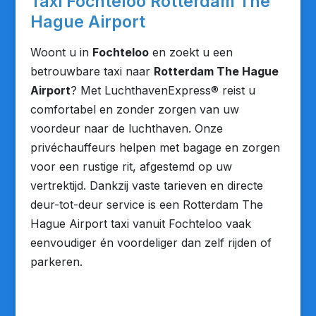
Taxi Fochteloo Rotterdam The
Hague Airport
Woont u in
Fochteloo
en zoekt u een
betrouwbare taxi naar
Rotterdam The Hague
Airport
? Met LuchthavenExpress® reist u
comfortabel en zonder zorgen van uw
voordeur naar de luchthaven. Onze
privéchauffeurs helpen met bagage en zorgen
voor een rustige rit, afgestemd op uw
vertrektijd. Dankzij vaste tarieven en directe
deur-tot-deur service is een Rotterdam The
Hague Airport taxi vanuit Fochteloo vaak
eenvoudiger én voordeliger dan zelf rijden of
parkeren.