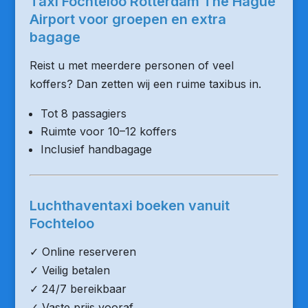
Taxi Fochteloo Rotterdam The Hague
Airport voor groepen en extra
bagage
Reist u met meerdere personen of veel
koffers? Dan zetten wij een ruime taxibus in.
Tot 8 passagiers
Ruimte voor 10–12 koffers
Inclusief handbagage
Luchthaventaxi boeken vanuit
Fochteloo
✓ Online reserveren
✓ Veilig betalen
✓ 24/7 bereikbaar
✓ Vaste prijs vooraf