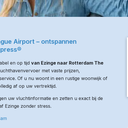
gue Airport – ontspannen
xpress®
bel en op tijd
van Ezinge naar Rotterdam The
 luchthavenvervoer met vaste prijzen,
service. Of u nu woont in een rustige woonwijk of
lledig af op uw vertrektijd.
n uw vluchtinformatie en zetten u exact bij de
naf Ezinge zonder stress.
rdam