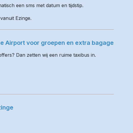
matisch een sms met datum en tijdstip.
 vanuit Ezinge.
e Airport voor groepen en extra bagage
fers? Dan zetten wij een ruime taxibus in.
zinge