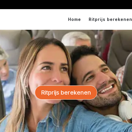
Home
Ritprijs berekenen
Ritprijs berekenen