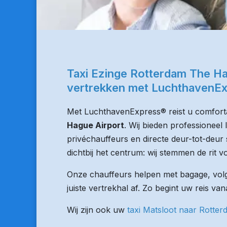
Taxi Ezinge Rotterdam The Ha
vertrekken met LuchthavenE
Met LuchthavenExpress® reist u comforta
Hague Airport
. Wij bieden professioneel
privéchauffeurs en directe deur-tot-deur 
dichtbij het centrum: wij stemmen de rit vo
Onze chauffeurs helpen met bagage, volge
juiste vertrekhal af. Zo begint uw reis va
Wij zijn ook uw
taxi Matsloot naar Rotte