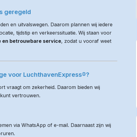
es geregeld
eden en uitvalswegen. Daarom plannen wij iedere
atie, tijdstip en verkeerssituatie. Wij staan voor
ie en betrouwbare service
, zodat u vooraf weet
inge voor LuchthavenExpress®?
rt vraagt om zekerheid. Daarom bieden wij
 kunt vertrouwen.
men via WhatsApp of e-mail. Daarnaast zijn wij
oruren.