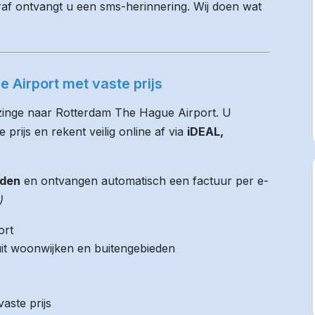
raf ontvangt u een sms-herinnering. Wij doen wat
 Airport met vaste prijs
Ezinge naar Rotterdam The Hague Airport. U
 prijs en rekent veilig online af via
iDEAL,
jden
en ontvangen automatisch een factuur per e-
)
ort
it woonwijken en buitengebieden
aste prijs