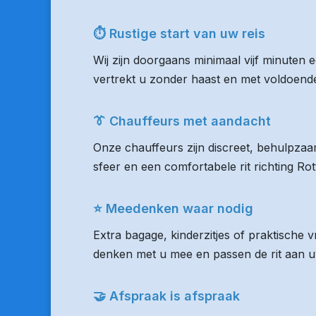
⏱ Rustige start van uw reis
Wij zijn doorgaans minimaal vijf minuten 
vertrekt u zonder haast en met voldoende 
👔 Chauffeurs met aandacht
Onze chauffeurs zijn discreet, behulpzaam
sfeer en een comfortabele rit richting R
⭐ Meedenken waar nodig
Extra bagage, kinderzitjes of praktische
denken met u mee en passen de rit aan uw
🤝 Afspraak is afspraak