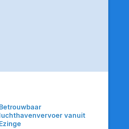
Betrouwbaar
luchthavenvervoer vanuit
Ezinge