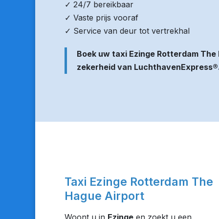
✓ 24/7 bereikbaar
✓ Vaste prijs vooraf
✓ Service van deur tot vertrekhal
Boek uw taxi Ezinge Rotterdam The 
zekerheid van LuchthavenExpress®
Taxi Ezinge Rotterdam The
Hague Airport
Woont u in
Ezinge
en zoekt u een