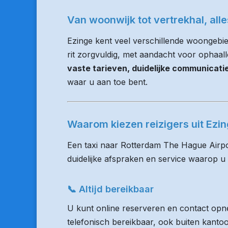
Van woonwijk tot vertrekhal, all
Ezinge kent veel verschillende woongebi
rit zorgvuldig, met aandacht voor ophaalloc
vaste tarieven, duidelijke communicat
waar u aan toe bent.
Waarom kiezen reizigers uit Ez
Een taxi naar Rotterdam The Hague Airpo
duidelijke afspraken en service waarop u
📞 Altijd bereikbaar
U kunt online reserveren en contact opne
telefonisch bereikbaar, ook buiten kanto