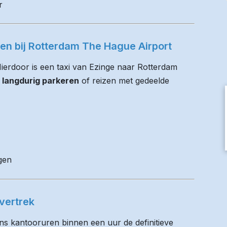
r
ren bij Rotterdam The Hague Airport
 Hierdoor is een taxi van Ezinge naar Rotterdam
 langdurig parkeren
of reizen met gedeelde
gen
vertrek
ens kantooruren binnen een uur de definitieve