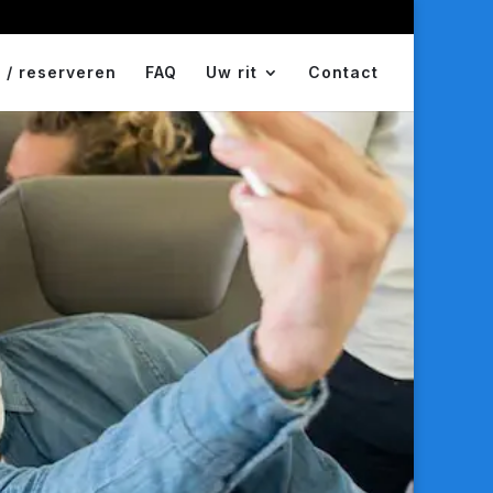
 / reserveren
FAQ
Uw rit
Contact