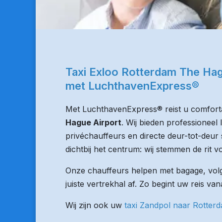
Taxi Exloo Rotterdam The Hag
met LuchthavenExpress®
Met LuchthavenExpress® reist u comforta
Hague Airport
. Wij bieden professioneel
privéchauffeurs en directe deur-tot-deur 
dichtbij het centrum: wij stemmen de rit vo
Onze chauffeurs helpen met bagage, volge
juiste vertrekhal af. Zo begint uw reis va
Wij zijn ook uw
taxi Zandpol naar Rotter