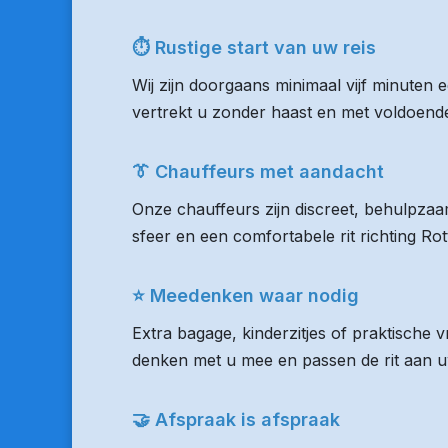
⏱ Rustige start van uw reis
Wij zijn doorgaans minimaal vijf minuten 
vertrekt u zonder haast en met voldoende 
👔 Chauffeurs met aandacht
Onze chauffeurs zijn discreet, behulpzaam
sfeer en een comfortabele rit richting R
⭐ Meedenken waar nodig
Extra bagage, kinderzitjes of praktische
denken met u mee en passen de rit aan uw
🤝 Afspraak is afspraak