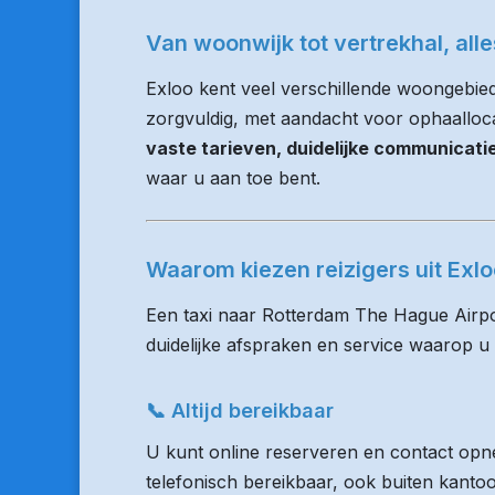
Van woonwijk tot vertrekhal, all
Exloo kent veel verschillende woongebied
zorgvuldig, met aandacht voor ophaallocati
vaste tarieven, duidelijke communicat
waar u aan toe bent.
Waarom kiezen reizigers uit Ex
Een taxi naar Rotterdam The Hague Airpo
duidelijke afspraken en service waarop u
📞 Altijd bereikbaar
U kunt online reserveren en contact opne
telefonisch bereikbaar, ook buiten kanto