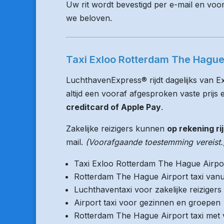
Uw rit wordt bevestigd per e-mail en voo
we beloven.
Taxi Exloo Rotterdam The Hague 
LuchthavenExpress® rijdt dagelijks van E
altijd een vooraf afgesproken vaste prijs e
creditcard of Apple Pay
.
Zakelijke reizigers kunnen
op rekening ri
mail.
(Voorafgaande toestemming vereist.
Taxi Exloo Rotterdam The Hague Airpo
Rotterdam The Hague Airport taxi vanu
Luchthaventaxi voor zakelijke reizigers
Airport taxi voor gezinnen en groepen
Rotterdam The Hague Airport taxi met v