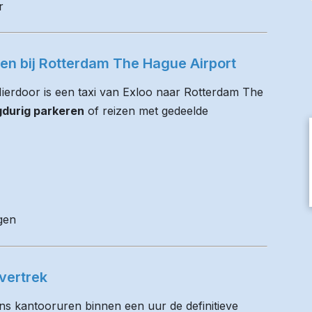
r
ren bij Rotterdam The Hague Airport
 Hierdoor is een taxi van Exloo naar Rotterdam The
gdurig parkeren
of reizen met gedeelde
gen
vertrek
ens kantooruren binnen een uur de definitieve