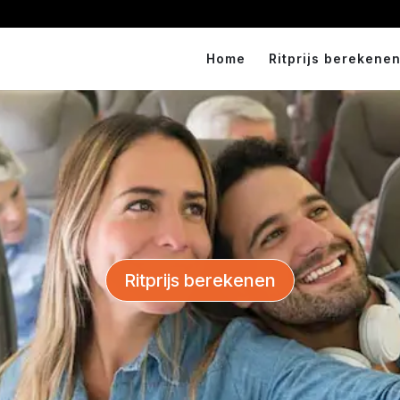
Home
Ritprijs berekenen
Ritprijs berekenen