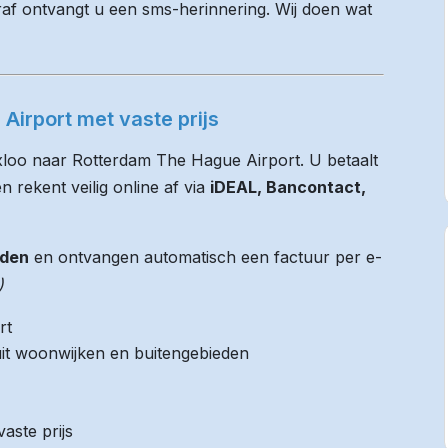
raf ontvangt u een sms-herinnering. Wij doen wat
Airport met vaste prijs
xloo naar Rotterdam The Hague Airport. U betaalt
n rekent veilig online af via
iDEAL, Bancontact,
jden
en ontvangen automatisch een factuur per e-
)
rt
it woonwijken en buitengebieden
aste prijs