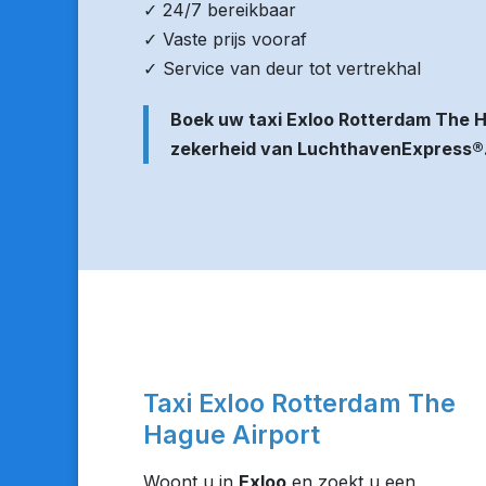
✓ 24/7 bereikbaar
✓ Vaste prijs vooraf
✓ Service van deur tot vertrekhal
Boek uw taxi Exloo Rotterdam The H
zekerheid van LuchthavenExpress®
Taxi Exloo Rotterdam The
Hague Airport
Woont u in
Exloo
en zoekt u een