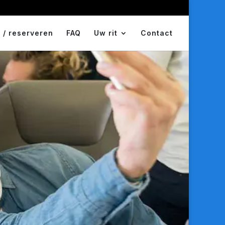
 / reserveren
FAQ
Uw rit
Contact