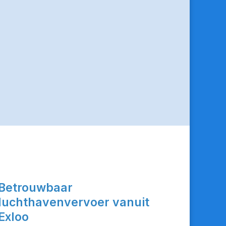
Betrouwbaar
luchthavenvervoer vanuit
Exloo