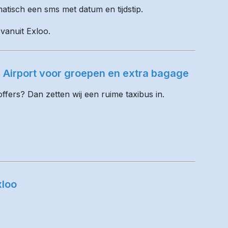
matisch een sms met datum en tijdstip.
 vanuit Exloo.
 Airport voor groepen en extra bagage
fers? Dan zetten wij een ruime taxibus in.
xloo