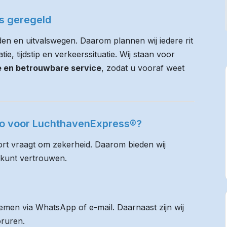
es geregeld
en en uitvalswegen. Daarom plannen wij iedere rit
e, tijdstip en verkeerssituatie. Wij staan voor
ie en betrouwbare service
, zodat u vooraf weet
loo voor LuchthavenExpress®?
rt vraagt om zekerheid. Daarom bieden wij
 kunt vertrouwen.
men via WhatsApp of e-mail. Daarnaast zijn wij
oruren.