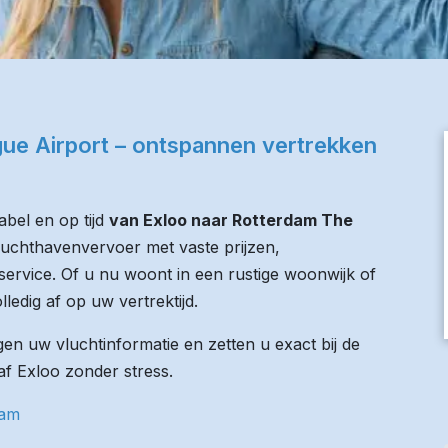
ue Airport – ontspannen vertrekken
bel en op tijd
van Exloo naar Rotterdam The
 luchthavenvervoer met vaste prijzen,
service. Of u nu woont in een rustige woonwijk of
lledig af op uw vertrektijd.
n uw vluchtinformatie en zetten u exact bij de
naf Exloo zonder stress.
dam