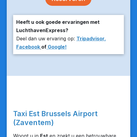
Heeft u ook goede ervaringen met
LuchthavenExpress?
Deel dan uw ervaring op:
Tripadvisor,
Facebook
of
Google!
Taxi Est Brussels Airport
(Zaventem)
Woont u in
Est
en zoekt u een betrouwbare