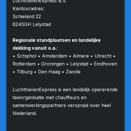
LuchthavenExpress B.V.
Kantooradres:
Schieland 22
8245GH Lelystad
Regionale standplaatsen en landelijke
dekking vanuit o.a.
:
• Schiphol • Amsterdam • Almere • Utrecht •
Rotterdam • Groningen • Lelystad • Eindhoven
• Tilburg • Den Haag • Zwolle
LuchthavenExpress is een landelijk opererende
taxiorganisatie met chauffeurs en
samenwerkingspartners verspreid over heel
Nederland.