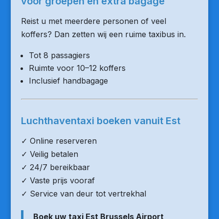
voor groepen en extra bagage
Reist u met meerdere personen of veel
koffers? Dan zetten wij een ruime taxibus in.
Tot 8 passagiers
Ruimte voor 10–12 koffers
Inclusief handbagage
Luchthaventaxi boeken vanuit Est
✓ Online reserveren
✓ Veilig betalen
✓ 24/7 bereikbaar
✓ Vaste prijs vooraf
✓ Service van deur tot vertrekhal
Boek uw taxi Est Brussels Airport