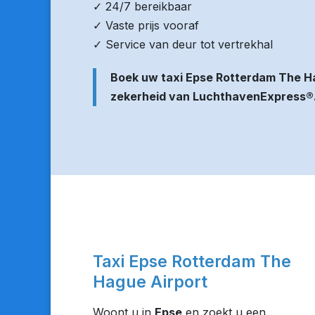
✓ 24/7 bereikbaar
✓ Vaste prijs vooraf
✓ Service van deur tot vertrekhal
Boek uw taxi Epse Rotterdam The H
zekerheid van LuchthavenExpress®
Taxi Epse Rotterdam The
Hague Airport
Woont u in
Epse
en zoekt u een