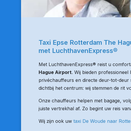
Taxi Epse Rotterdam The Hagu
met LuchthavenExpress®
Met LuchthavenExpress® reist u comforta
Hague Airport
. Wij bieden professioneel
privéchauffeurs en directe deur-tot-deur 
dichtbij het centrum: wij stemmen de rit vo
Onze chauffeurs helpen met bagage, volge
juiste vertrekhal af. Zo begint uw reis va
Wij zijn ook uw
taxi De Woude naar Rott