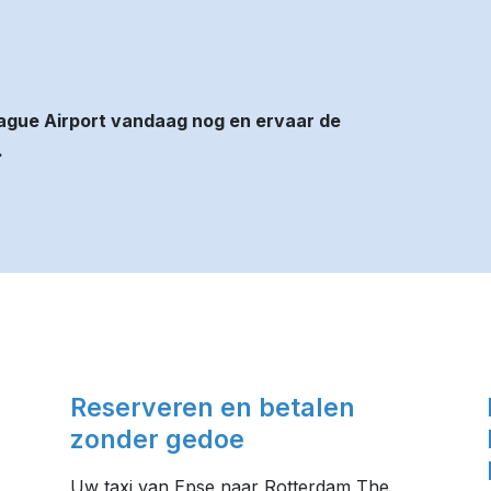
ague Airport vandaag nog en ervaar de
.
Reserveren en betalen
zonder gedoe
Uw taxi van Epse naar Rotterdam The