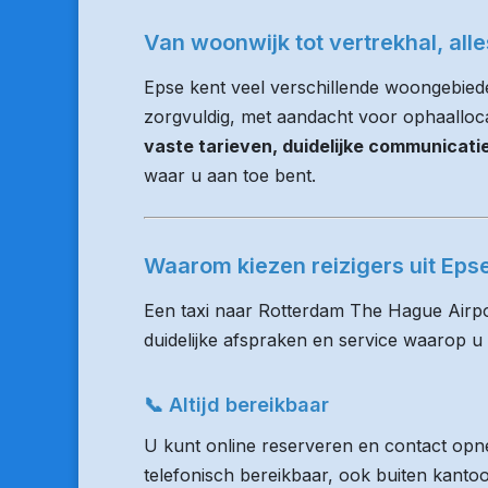
Van woonwijk tot vertrekhal, all
Epse kent veel verschillende woongebiede
zorgvuldig, met aandacht voor ophaallocati
vaste tarieven, duidelijke communicat
waar u aan toe bent.
Waarom kiezen reizigers uit Ep
Een taxi naar Rotterdam The Hague Airpo
duidelijke afspraken en service waarop u
📞 Altijd bereikbaar
U kunt online reserveren en contact opne
telefonisch bereikbaar, ook buiten kanto