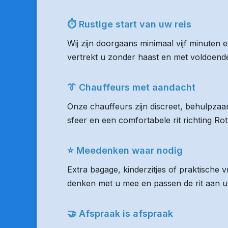
⏱ Rustige start van uw reis
Wij zijn doorgaans minimaal vijf minuten 
vertrekt u zonder haast en met voldoende 
👔 Chauffeurs met aandacht
Onze chauffeurs zijn discreet, behulpzaam
sfeer en een comfortabele rit richting R
⭐ Meedenken waar nodig
Extra bagage, kinderzitjes of praktische
denken met u mee en passen de rit aan uw
🤝 Afspraak is afspraak