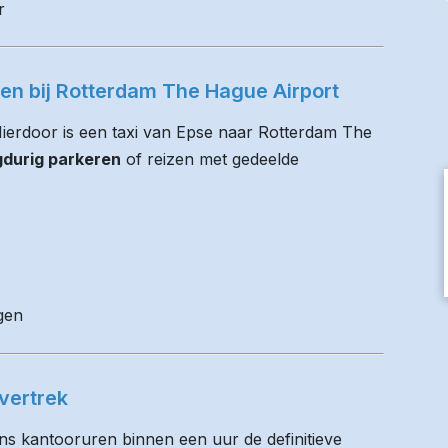
r
ren bij Rotterdam The Hague Airport
 Hierdoor is een taxi van Epse naar Rotterdam The
gdurig parkeren
of reizen met gedeelde
gen
vertrek
ens kantooruren binnen een uur de definitieve