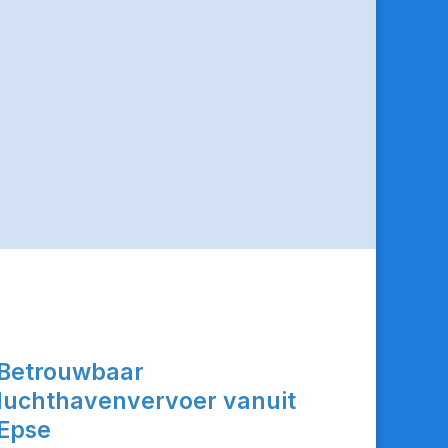
Betrouwbaar
luchthavenvervoer vanuit
Epse