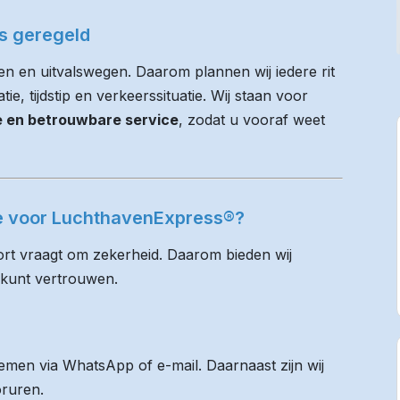
es geregeld
n en uitvalswegen. Daarom plannen wij iedere rit
e, tijdstip en verkeerssituatie. Wij staan voor
ie en betrouwbare service
, zodat u vooraf weet
se voor LuchthavenExpress®?
rt vraagt om zekerheid. Daarom bieden wij
 kunt vertrouwen.
men via WhatsApp of e-mail. Daarnaast zijn wij
oruren.