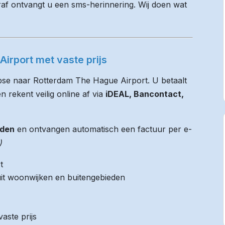
raf ontvangt u een sms-herinnering. Wij doen wat
irport met vaste prijs
Epse naar Rotterdam The Hague Airport. U betaalt
n rekent veilig online af via
iDEAL, Bancontact,
jden
en ontvangen automatisch een factuur per e-
)
t
it woonwijken en buitengebieden
aste prijs