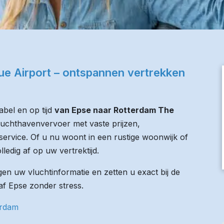
e Airport – ontspannen vertrekken
bel en op tijd
van Epse naar Rotterdam The
 luchthavenvervoer met vaste prijzen,
service. Of u nu woont in een rustige woonwijk of
lledig af op uw vertrektijd.
n uw vluchtinformatie en zetten u exact bij de
naf Epse zonder stress.
erdam