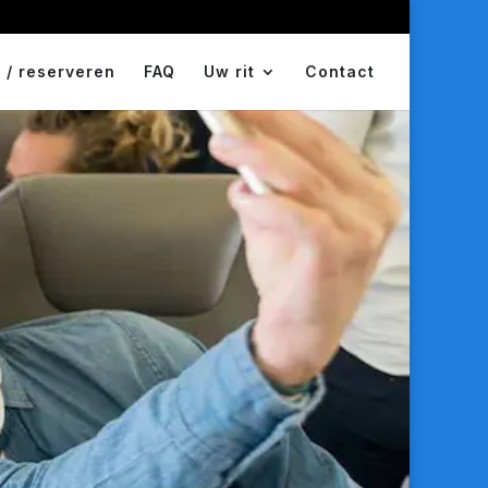
 / reserveren
FAQ
Uw rit
Contact