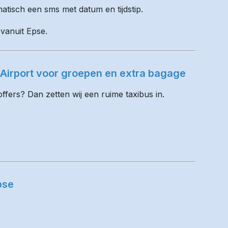
matisch een sms met datum en tijdstip.
 vanuit Epse.
Airport voor groepen en extra bagage
fers? Dan zetten wij een ruime taxibus in.
pse