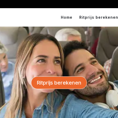
Home
Ritprijs berekenen
Ritprijs berekenen