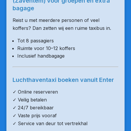
(Zaventem) voor groepen en extra
bagage
Reist u met meerdere personen of veel
koffers? Dan zetten wij een ruime taxibus in.
Tot 8 passagiers
Ruimte voor 10–12 koffers
Inclusief handbagage
Luchthaventaxi boeken vanuit Enter
✓ Online reserveren
✓ Veilig betalen
✓ 24/7 bereikbaar
✓ Vaste prijs vooraf
✓ Service van deur tot vertrekhal