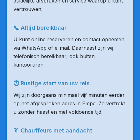
duidelijke afspraken en service waarop u kunt
vertrouwen.
📞 Altijd bereikbaar
U kunt online reserveren en contact opnemen
via WhatsApp of e-mail. Daarnaast zijn wij
telefonisch bereikbaar, ook buiten
kantooruren.
⏱ Rustige start van uw reis
Wij zijn doorgaans minimaal vijf minuten eerder
op het afgesproken adres in Empe. Zo vertrekt
u zonder haast en met voldoende tijd.
👔 Chauffeurs met aandacht