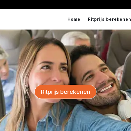
Home
Ritprijs berekenen
Ritprijs berekenen