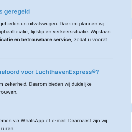
es geregeld
gebieden en uitvalswegen. Daarom plannen wij
haallocatie, tijdstip en verkeerssituatie. Wij staan
icatie en betrouwbare service
, zodat u vooraf
meloord voor LuchthavenExpress®?
m zekerheid. Daarom bieden wij duidelijke
trouwen.
men via WhatsApp of e-mail. Daarnaast zijn wij
oruren.