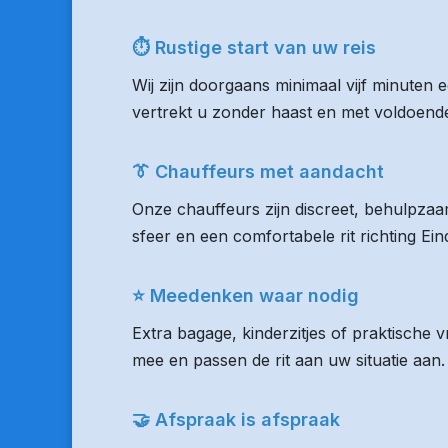
⏱ Rustige start van uw reis
Wij zijn doorgaans minimaal vijf minuten
vertrekt u zonder haast en met voldoende 
👔 Chauffeurs met aandacht
Onze chauffeurs zijn discreet, behulpzaam
sfeer en een comfortabele rit richting Ei
⭐ Meedenken waar nodig
Extra bagage, kinderzitjes of praktische 
mee en passen de rit aan uw situatie aan.
🤝 Afspraak is afspraak