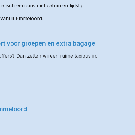
matisch een sms met datum en tijdstip.
l vanuit Emmeloord.
rt voor groepen en extra bagage
fers? Dan zetten wij een ruime taxibus in.
Emmeloord