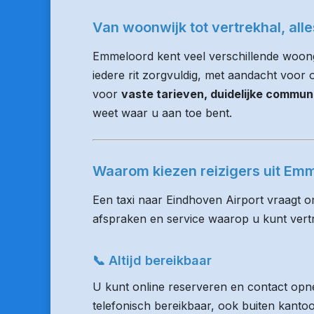
Van woonwijk tot vertrekhal, all
Emmeloord kent veel verschillende woon
iedere rit zorgvuldig, met aandacht voor op
voor
vaste tarieven, duidelijke commun
weet waar u aan toe bent.
Waarom kiezen reizigers uit Em
Een taxi naar Eindhoven Airport vraagt o
afspraken en service waarop u kunt ver
📞 Altijd bereikbaar
U kunt online reserveren en contact opne
telefonisch bereikbaar, ook buiten kanto