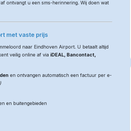
raf ontvangt u een sms-herinnering. Wij doen wat
t met vaste prijs
mmeloord naar Eindhoven Airport. U betaalt altijd
nt veilig online af via
iDEAL, Bancontact,
jden
en ontvangen automatisch een factuur per e-
)
ken en buitengebieden