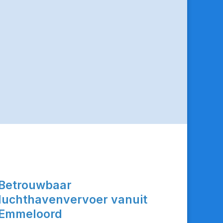
Betrouwbaar
luchthavenvervoer vanuit
Emmeloord