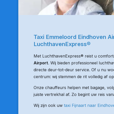
Taxi Emmeloord Eindhoven Ai
LuchthavenExpress®
Met LuchthavenExpress® reist u comforta
Airport
. Wij bieden professioneel luchth
directe deur-tot-deur service. Of u nu woo
centrum: wij stemmen de rit volledig af op
Onze chauffeurs helpen met bagage, volge
juiste vertrekhal af. Zo begint uw reis v
Wij zijn ook uw
taxi Fijnaart naar Eindhov