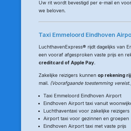
Uw rit wordt bevestigd per e-mail en voo
we beloven.
Taxi Emmeloord Eindhoven Airpor
LuchthavenExpress® rijdt dagelijks van E
een vooraf afgesproken vaste prijs en reke
creditcard of Apple Pay
.
Zakelijke reizigers kunnen
op rekening ri
mail.
(Voorafgaande toestemming vereist.
Taxi Emmeloord Eindhoven Airport
Eindhoven Airport taxi vanuit woonwij
Luchthaventaxi voor zakelijke reizigers
Airport taxi voor gezinnen en groepen
Eindhoven Airport taxi met vaste prijs