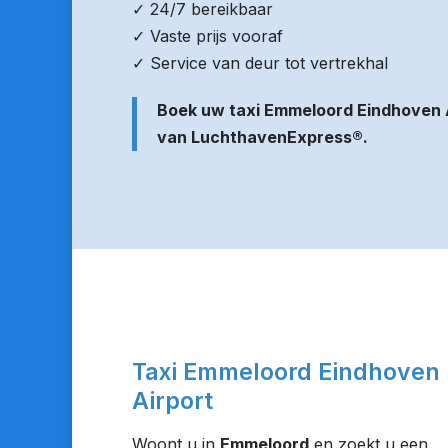
✓ 24/7 bereikbaar
✓ Vaste prijs vooraf
✓ Service van deur tot vertrekhal
Boek uw taxi Emmeloord Eindhoven 
van LuchthavenExpress®.
Taxi Emmeloord Eindhoven
Airport
Woont u in
Emmeloord
en zoekt u een