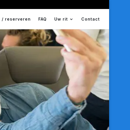
 / reserveren
FAQ
Uw rit
Contact