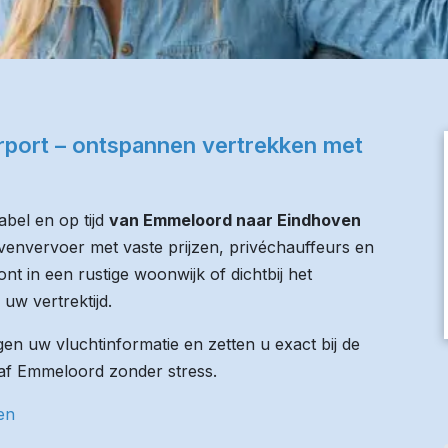
rport – ontspannen vertrekken met
bel en op tijd
van Emmeloord naar Eindhoven
avenvervoer met vaste prijzen, privéchauffeurs en
nt in een rustige woonwijk of dichtbij het
 uw vertrektijd.
n uw vluchtinformatie en zetten u exact bij de
anaf Emmeloord zonder stress.
en