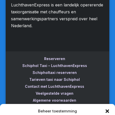
LuchthavenExpress is een landelijk opererende
taxiorganisatie met chauffeurs en
samenwerkingspartners verspreid over heel
Nederland.
Reserveren
Schiphol Taxi – LuchthavenExpress
Schipholtaxi reserveren
Tarieven taxi naar Schiphol
Contact met LuchthavenExpress
Veelgestelde vragen
Algemene voorwaarden
Betrouwbare taxi naar Schiphol
Beheer toestemming
Wijzigen/annuleren