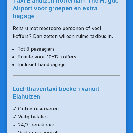
Taxi Elahuizen Rotterdam The Hague
Airport voor groepen en extra
bagage
Reist u met meerdere personen of veel
koffers? Dan zetten wij een ruime taxibus in.
Tot 8 passagiers
Ruimte voor 10–12 koffers
Inclusief handbagage
Luchthaventaxi boeken vanuit
Elahuizen
✓ Online reserveren
✓ Veilig betalen
✓ 24/7 bereikbaar
✓ Vaste prijs vooraf