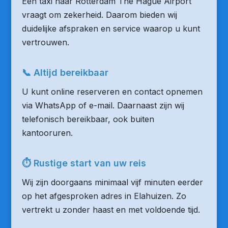
Een taxi naar Rotterdam The Hague Airport
vraagt om zekerheid. Daarom bieden wij
duidelijke afspraken en service waarop u kunt
vertrouwen.
📞 Altijd bereikbaar
U kunt online reserveren en contact opnemen
via WhatsApp of e-mail. Daarnaast zijn wij
telefonisch bereikbaar, ook buiten
kantooruren.
⏱ Rustige start van uw reis
Wij zijn doorgaans minimaal vijf minuten eerder
op het afgesproken adres in Elahuizen. Zo
vertrekt u zonder haast en met voldoende tijd.