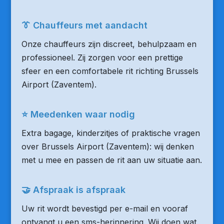
👔 Chauffeurs met aandacht
Onze chauffeurs zijn discreet, behulpzaam en
professioneel. Zij zorgen voor een prettige
sfeer en een comfortabele rit richting Brussels
Airport (Zaventem).
⭐ Meedenken waar nodig
Extra bagage, kinderzitjes of praktische vragen
over Brussels Airport (Zaventem): wij denken
met u mee en passen de rit aan uw situatie aan.
🤝 Afspraak is afspraak
Uw rit wordt bevestigd per e-mail en vooraf
ontvangt u een sms-herinnering. Wij doen wat