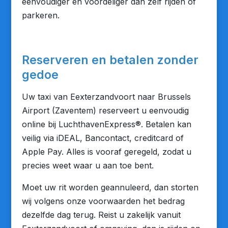
eenvoudiger én voordeliger dan zelf rijden of
parkeren.
Reserveren en betalen zonder
gedoe
Uw taxi van Eexterzandvoort naar Brussels
Airport (Zaventem) reserveert u eenvoudig
online bij LuchthavenExpress®. Betalen kan
veilig via iDEAL, Bancontact, creditcard of
Apple Pay. Alles is vooraf geregeld, zodat u
precies weet waar u aan toe bent.
Moet uw rit worden geannuleerd, dan storten
wij volgens onze voorwaarden het bedrag
dezelfde dag terug. Reist u zakelijk vanuit