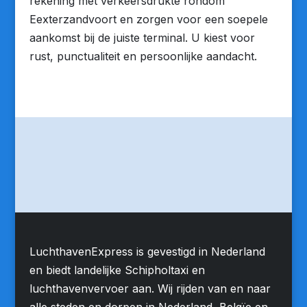
rekening met verkeersdrukte rondom
Eexterzandvoort en zorgen voor een soepele
aankomst bij de juiste terminal. U kiest voor
rust, punctualiteit en persoonlijke aandacht.
LuchthavenExpress is gevestigd in Nederland
en biedt landelijke Schipholtaxi en
luchthavenvervoer aan. Wij rijden van en naar
alle steden en dorpen in Nederland, Belgïe en