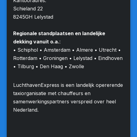
Kantooradres:
Schieland 22
8245GH Lelystad
Regionale standplaatsen en landelijke
dekking vanuit o.a.
:
• Schiphol • Amsterdam • Almere • Utrecht •
Rotterdam • Groningen • Lelystad • Eindhoven
• Tilburg • Den Haag • Zwolle
LuchthavenExpress is een landelijk opererende
taxiorganisatie met chauffeurs en
samenwerkingspartners verspreid over heel
Nederland.