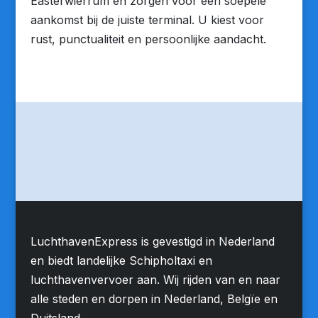
Easterwierrum en zorgen voor een soepele
aankomst bij de juiste terminal. U kiest voor
rust, punctualiteit en persoonlijke aandacht.
LuchthavenExpress is gevestigd in Nederland
en biedt landelijke Schipholtaxi en
luchthavenvervoer aan. Wij rijden van en naar
alle steden en dorpen in Nederland, Belgïe en
Duitsland.