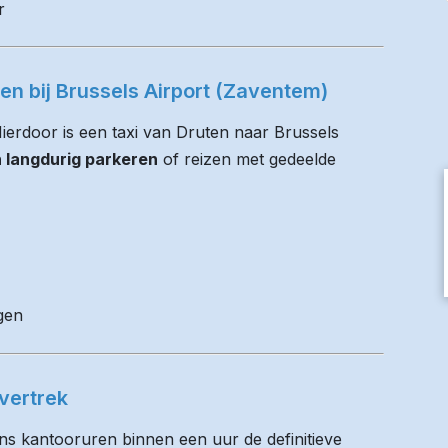
r
ren bij Brussels Airport (Zaventem)
 Hierdoor is een taxi van Druten naar Brussels
n langdurig parkeren
of reizen met gedeelde
gen
vertrek
ens kantooruren binnen een uur de definitieve