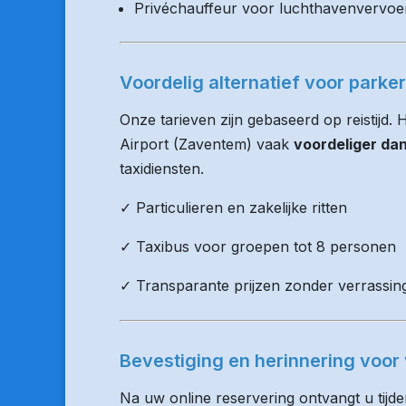
Privéchauffeur voor luchthavenvervoe
Voordelig alternatief voor parke
Onze tarieven zijn gebaseerd op reistijd.
Airport (Zaventem) vaak
voordeliger da
taxidiensten.
✓ Particulieren en zakelijke ritten
✓ Taxibus voor groepen tot 8 personen
✓ Transparante prijzen zonder verrassin
Bevestiging en herinnering voor 
Na uw online reservering ontvangt u tijd