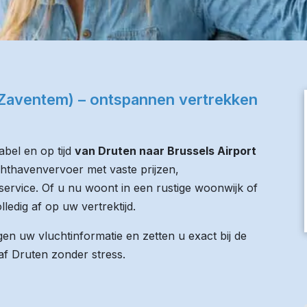
 (Zaventem) – ontspannen vertrekken
bel en op tijd
van Druten naar Brussels Airport
uchthavenvervoer met vaste prijzen,
service. Of u nu woont in een rustige woonwijk of
lledig af op uw vertrektijd.
n uw vluchtinformatie en zetten u exact bij de
naf Druten zonder stress.