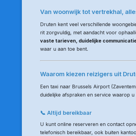
Van woonwijk tot vertrekhal, all
Druten kent veel verschillende woongebi
rit zorgvuldig, met aandacht voor ophaalloc
vaste tarieven, duidelijke communicat
waar u aan toe bent.
Waarom kiezen reizigers uit Dr
Een taxi naar Brussels Airport (Zaventem
duidelijke afspraken en service waarop u
📞 Altijd bereikbaar
U kunt online reserveren en contact opne
telefonisch bereikbaar, ook buiten kanto