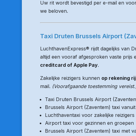
Uw rit wordt bevestigd per e-mail en voo
we beloven.
Taxi Druten Brussels Airport (Za
LuchthavenExpress® rijdt dagelijks van D
altijd een vooraf afgesproken vaste prijs e
creditcard of Apple Pay
.
Zakelijke reizigers kunnen
op rekening ri
mail.
(Voorafgaande toestemming vereist.
Taxi Druten Brussels Airport (Zavente
Brussels Airport (Zaventem) taxi vanu
Luchthaventaxi voor zakelijke reizigers
Airport taxi voor gezinnen en groepen
Brussels Airport (Zaventem) taxi met va