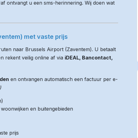
raf ontvangt u een sms-herinnering. Wij doen wat
ventem) met vaste prijs
ruten naar Brussels Airport (Zaventem). U betaalt
n rekent veilig online af via
iDEAL, Bancontact,
jden
en ontvangen automatisch een factuur per e-
)
m)
it woonwijken en buitengebieden
ste prijs