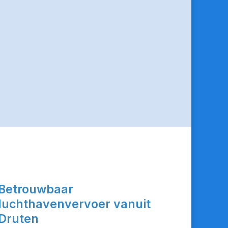
Betrouwbaar
luchthavenvervoer vanuit
Druten