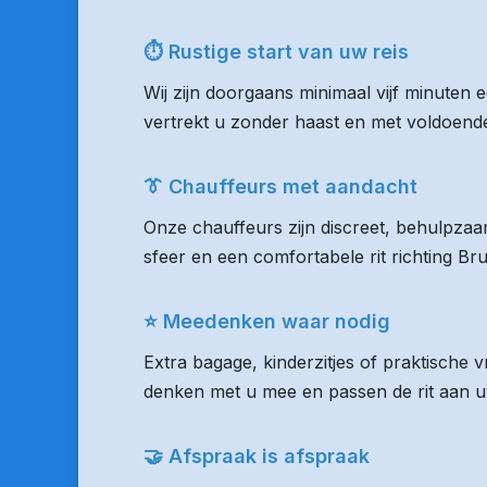
⏱ Rustige start van uw reis
Wij zijn doorgaans minimaal vijf minuten
vertrekt u zonder haast en met voldoende 
👔 Chauffeurs met aandacht
Onze chauffeurs zijn discreet, behulpzaam
sfeer en een comfortabele rit richting Br
⭐ Meedenken waar nodig
Extra bagage, kinderzitjes of praktische 
denken met u mee en passen de rit aan uw
🤝 Afspraak is afspraak