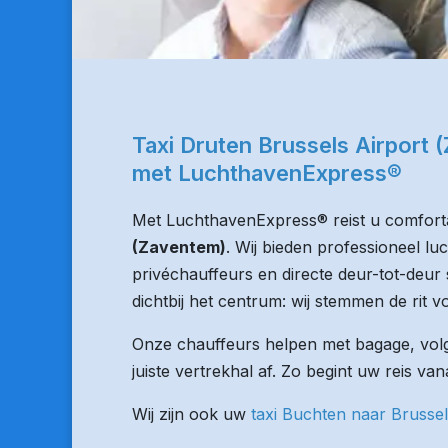
Taxi Druten Brussels Airport
met LuchthavenExpress®
Met LuchthavenExpress® reist u comforta
(Zaventem)
. Wij bieden professioneel l
privéchauffeurs en directe deur-tot-deur 
dichtbij het centrum: wij stemmen de rit vo
Onze chauffeurs helpen met bagage, volge
juiste vertrekhal af. Zo begint uw reis va
Wij zijn ook uw
taxi Buchten naar Brussel