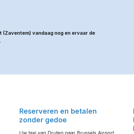
rt (Zaventem) vandaag nog en ervaar de
.
Reserveren en betalen
zonder gedoe
Uw taxi van Druten naar Brussels Airport