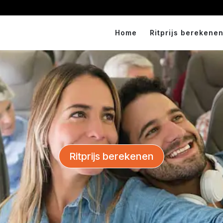
Home
Ritprijs berekenen
Ritprijs berekenen