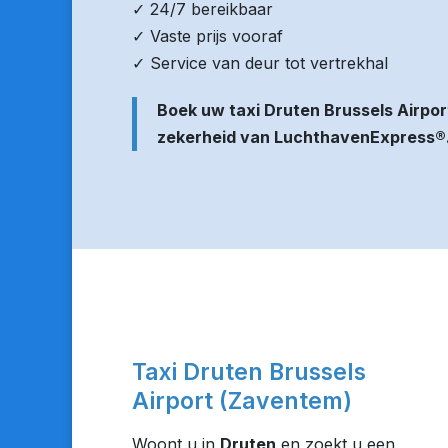
✓ 24/7 bereikbaar
✓ Vaste prijs vooraf
✓ Service van deur tot vertrekhal
Boek uw taxi Druten Brussels Airpo
zekerheid van LuchthavenExpress®
Taxi Druten Brussels
Airport (Zaventem)
Woont u in
Druten
en zoekt u een