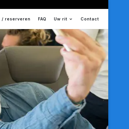
 / reserveren
FAQ
Uw rit
Contact