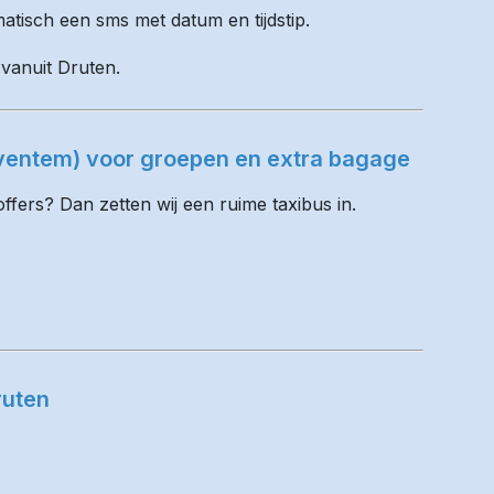
matisch een sms met datum en tijdstip.
 vanuit Druten.
aventem) voor groepen en extra bagage
fers? Dan zetten wij een ruime taxibus in.
ruten