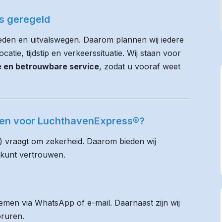
es geregeld
eden en uitvalswegen. Daarom plannen wij iedere
atie, tijdstip en verkeerssituatie. Wij staan voor
ie en betrouwbare service
, zodat u vooraf weet
uten voor LuchthavenExpress®?
) vraagt om zekerheid. Daarom bieden wij
 kunt vertrouwen.
men via WhatsApp of e-mail. Daarnaast zijn wij
oruren.