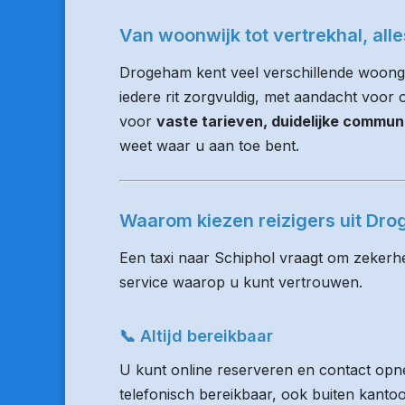
Van woonwijk tot vertrekhal, all
Drogeham kent veel verschillende woong
iedere rit zorgvuldig, met aandacht voor op
voor
vaste tarieven, duidelijke commun
weet waar u aan toe bent.
Waarom kiezen reizigers uit D
Een taxi naar Schiphol vraagt om zekerhe
service waarop u kunt vertrouwen.
📞 Altijd bereikbaar
U kunt online reserveren en contact opne
telefonisch bereikbaar, ook buiten kanto