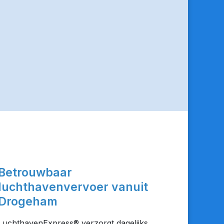
Betrouwbaar
luchthavenvervoer vanuit
Drogeham
LuchthavenExpress® verzorgt dagelijks