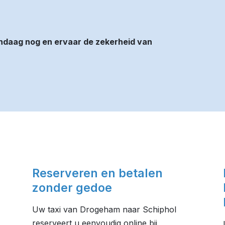
ndaag nog en ervaar de zekerheid van
Reserveren en betalen
zonder gedoe
Uw taxi van Drogeham naar Schiphol
reserveert u eenvoudig online bij