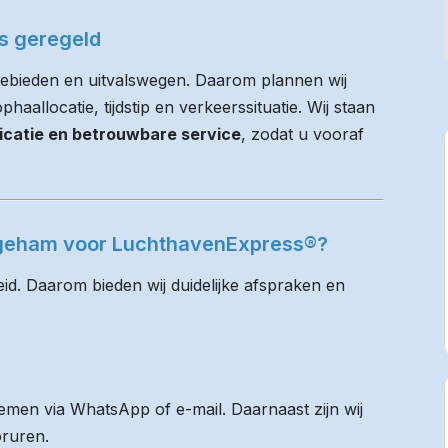
es geregeld
ebieden en uitvalswegen. Daarom plannen wij
haallocatie, tijdstip en verkeerssituatie. Wij staan
icatie en betrouwbare service
, zodat u vooraf
rogeham voor LuchthavenExpress®?
id. Daarom bieden wij duidelijke afspraken en
men via WhatsApp of e-mail. Daarnaast zijn wij
oruren.