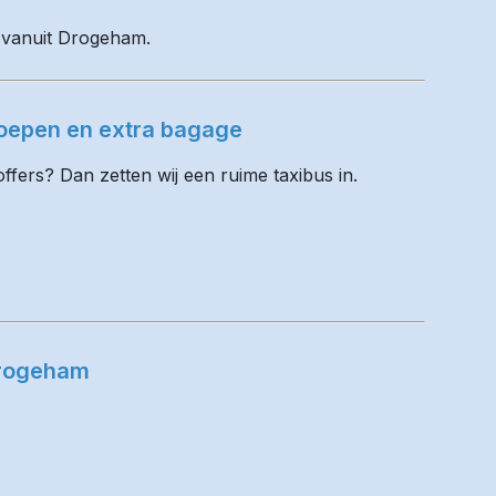
l vanuit Drogeham.
oepen en extra bagage
fers? Dan zetten wij een ruime taxibus in.
Drogeham