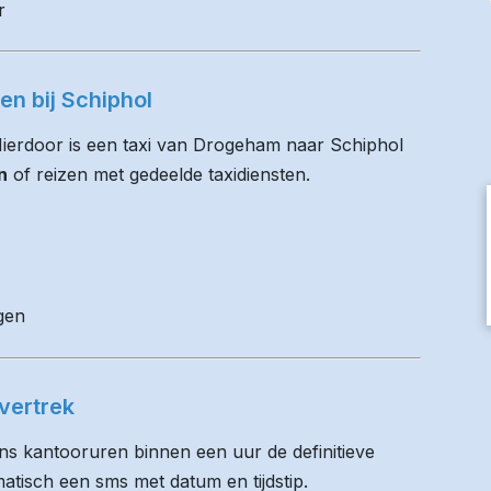
r
en bij Schiphol
 Hierdoor is een taxi van Drogeham naar Schiphol
n
of reizen met gedeelde taxidiensten.
gen
vertrek
ens kantooruren binnen een uur de definitieve
matisch een sms met datum en tijdstip.