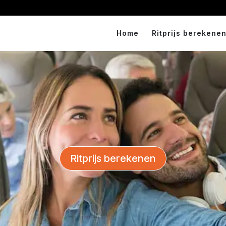
Home
Ritprijs berekenen
Ritprijs berekenen