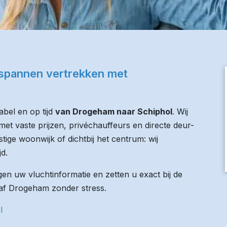
tspannen vertrekken met
bel en op tijd
van Drogeham naar Schiphol
. Wij
et vaste prijzen, privéchauffeurs en directe deur-
tige woonwijk of dichtbij het centrum: wij
jd.
n uw vluchtinformatie en zetten u exact bij de
anaf Drogeham zonder stress.
l