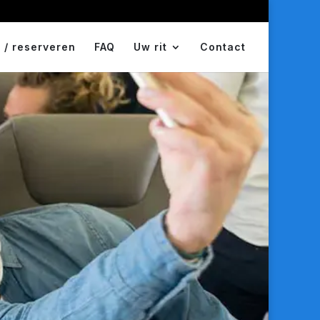
 / reserveren
FAQ
Uw rit
Contact