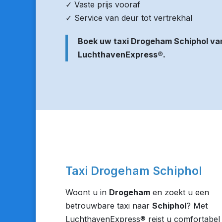
✓ Vaste prijs vooraf
✓ Service van deur tot vertrekhal
Boek uw taxi Drogeham Schiphol va
LuchthavenExpress®.
Taxi Drogeham Schiphol
Woont u in
Drogeham
en zoekt u een
betrouwbare taxi naar
Schiphol
? Met
LuchthavenExpress® reist u comfortabel