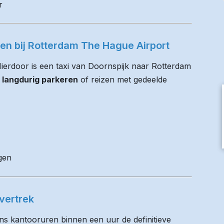
r
ren bij Rotterdam The Hague Airport
 Hierdoor is een taxi van Doornspijk naar Rotterdam
 langdurig parkeren
of reizen met gedeelde
gen
vertrek
ens kantooruren binnen een uur de definitieve