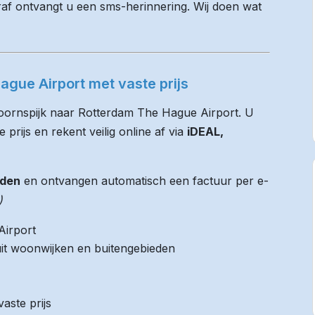
raf ontvangt u een sms-herinnering. Wij doen wat
ague Airport met vaste prijs
Doornspijk naar Rotterdam The Hague Airport. U
 prijs en rekent veilig online af via
iDEAL,
jden
en ontvangen automatisch een factuur per e-
)
Airport
it woonwijken en buitengebieden
aste prijs