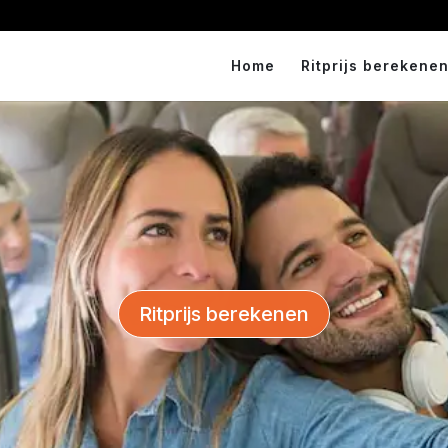
Home
Ritprijs berekenen
Ritprijs berekenen