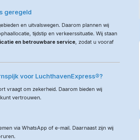
es geregeld
gebieden en uitvalswegen. Daarom plannen wij
haallocatie, tijdstip en verkeerssituatie. Wij staan
icatie en betrouwbare service
, zodat u vooraf
ornspijk voor LuchthavenExpress®?
rt vraagt om zekerheid. Daarom bieden wij
 kunt vertrouwen.
men via WhatsApp of e-mail. Daarnaast zijn wij
oruren.