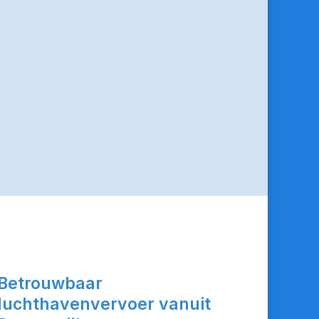
Betrouwbaar
luchthavenvervoer vanuit