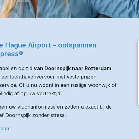
e Hague Airport – ontspannen
xpress®
bel en op tijd
van Doornspijk naar Rotterdam
oneel luchthavenvervoer met vaste prijzen,
service. Of u nu woont in een rustige woonwijk of
lledig af op uw vertrektijd.
n uw vluchtinformatie en zetten u exact bij de
naf Doornspijk zonder stress.
erdam