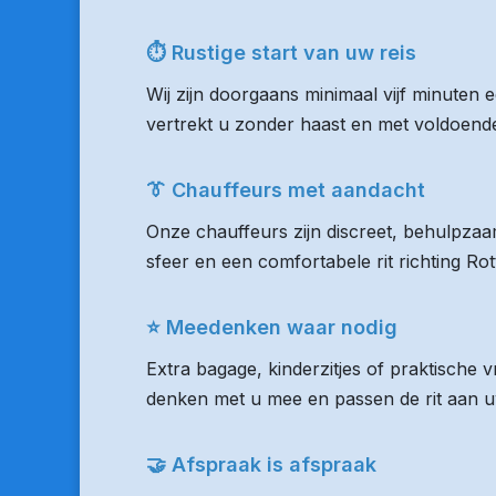
⏱ Rustige start van uw reis
Wij zijn doorgaans minimaal vijf minuten 
vertrekt u zonder haast en met voldoende 
👔 Chauffeurs met aandacht
Onze chauffeurs zijn discreet, behulpzaam
sfeer en een comfortabele rit richting R
⭐ Meedenken waar nodig
Extra bagage, kinderzitjes of praktische
denken met u mee en passen de rit aan uw
🤝 Afspraak is afspraak