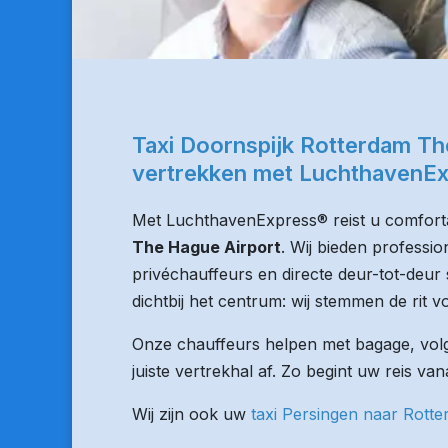
Taxi Doornspijk Rotterdam Th
vertrekken met LuchthavenE
Met LuchthavenExpress® reist u comforta
The Hague Airport
. Wij bieden professi
privéchauffeurs en directe deur-tot-deur 
dichtbij het centrum: wij stemmen de rit vo
Onze chauffeurs helpen met bagage, volge
juiste vertrekhal af. Zo begint uw reis va
Wij zijn ook uw
taxi Persingen naar Rott