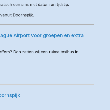
matisch een sms met datum en tijdstip.
 vanuit Doornspijk.
ague Airport voor groepen en extra
fers? Dan zetten wij een ruime taxibus in.
oornspijk