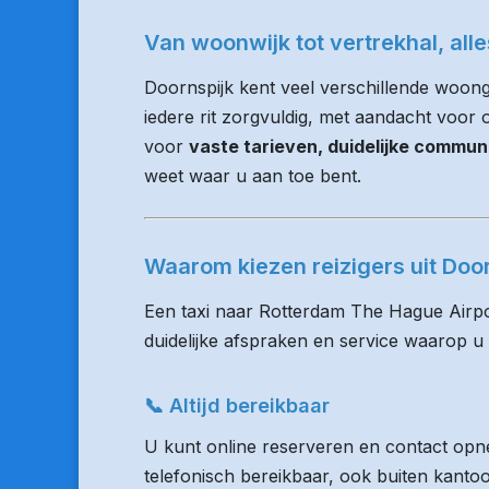
Van woonwijk tot vertrekhal, all
Doornspijk kent veel verschillende woon
iedere rit zorgvuldig, met aandacht voor op
voor
vaste tarieven, duidelijke commun
weet waar u aan toe bent.
Waarom kiezen reizigers uit Do
Een taxi naar Rotterdam The Hague Airpo
duidelijke afspraken en service waarop u
📞 Altijd bereikbaar
U kunt online reserveren en contact opne
telefonisch bereikbaar, ook buiten kanto