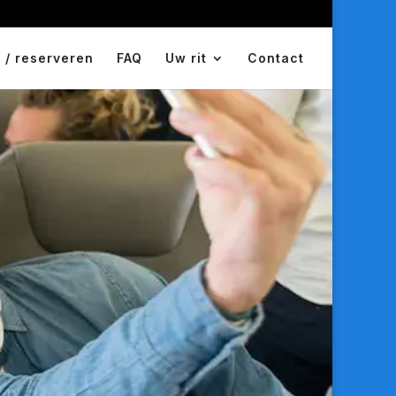
 / reserveren
FAQ
Uw rit
Contact