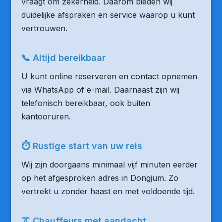
vraagt om zekerheid. Daarom bieden wij
duidelijke afspraken en service waarop u kunt
vertrouwen.
📞 Altijd bereikbaar
U kunt online reserveren en contact opnemen
via WhatsApp of e-mail. Daarnaast zijn wij
telefonisch bereikbaar, ook buiten
kantooruren.
⏱ Rustige start van uw reis
Wij zijn doorgaans minimaal vijf minuten eerder
op het afgesproken adres in Dongjum. Zo
vertrekt u zonder haast en met voldoende tijd.
👔 Chauffeurs met aandacht