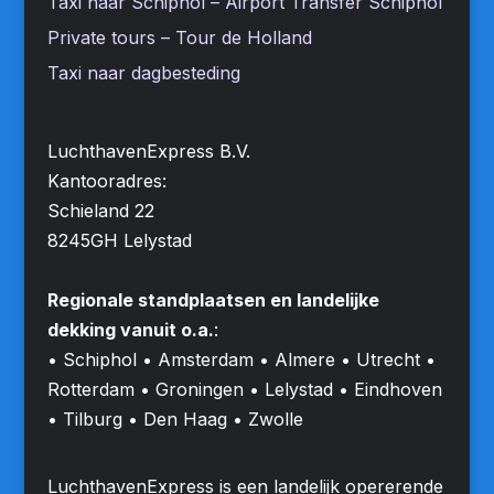
Taxi naar Schiphol – Airport Transfer Schiphol
Private tours – Tour de Holland
Taxi naar dagbesteding
LuchthavenExpress B.V.
Kantooradres:
Schieland 22
8245GH Lelystad
Regionale standplaatsen en landelijke
dekking vanuit o.a.
:
• Schiphol • Amsterdam • Almere • Utrecht •
Rotterdam • Groningen • Lelystad • Eindhoven
• Tilburg • Den Haag • Zwolle
LuchthavenExpress is een landelijk opererende