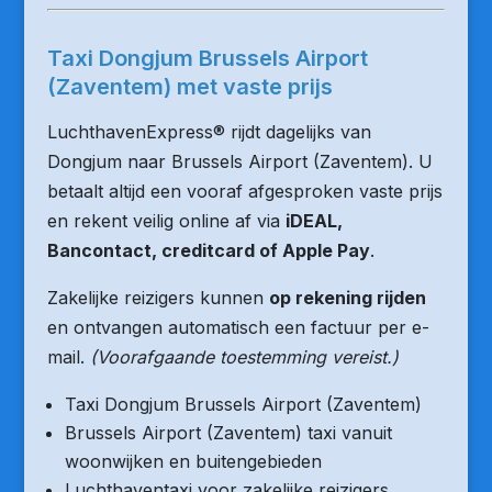
Taxi Dongjum Brussels Airport
(Zaventem) met vaste prijs
LuchthavenExpress® rijdt dagelijks van
Dongjum naar Brussels Airport (Zaventem). U
betaalt altijd een vooraf afgesproken vaste prijs
en rekent veilig online af via
iDEAL,
Bancontact, creditcard of Apple Pay
.
Zakelijke reizigers kunnen
op rekening rijden
en ontvangen automatisch een factuur per e-
mail.
(Voorafgaande toestemming vereist.)
Taxi Dongjum Brussels Airport (Zaventem)
Brussels Airport (Zaventem) taxi vanuit
woonwijken en buitengebieden
Luchthaventaxi voor zakelijke reizigers