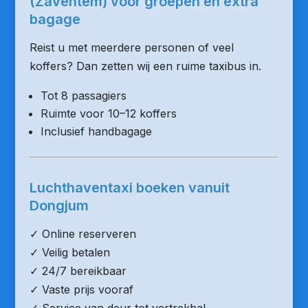
(Zaventem) voor groepen en extra
bagage
Reist u met meerdere personen of veel
koffers? Dan zetten wij een ruime taxibus in.
Tot 8 passagiers
Ruimte voor 10–12 koffers
Inclusief handbagage
Luchthaventaxi boeken vanuit
Dongjum
✓ Online reserveren
✓ Veilig betalen
✓ 24/7 bereikbaar
✓ Vaste prijs vooraf