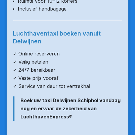
Ruimte voor 10–12 koffers
Inclusief handbagage
Luchthaventaxi boeken vanuit
Delwijnen
✓ Online reserveren
✓ Veilig betalen
✓ 24/7 bereikbaar
✓ Vaste prijs vooraf
✓ Service van deur tot vertrekhal
Boek uw taxi Delwijnen Schiphol vandaag
nog en ervaar de zekerheid van
LuchthavenExpress®.