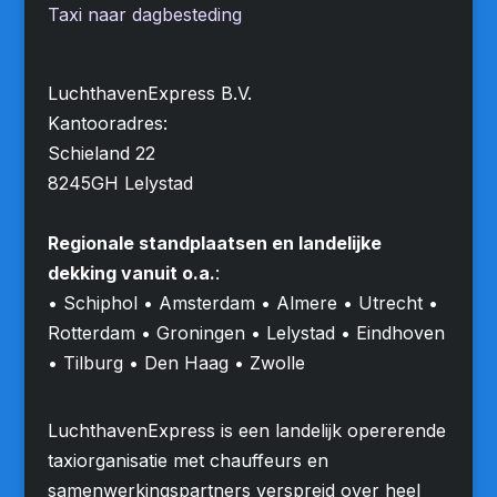
Taxi naar dagbesteding
LuchthavenExpress B.V.
Kantooradres:
Schieland 22
8245GH Lelystad
Regionale standplaatsen en landelijke
dekking vanuit o.a.
:
• Schiphol • Amsterdam • Almere • Utrecht •
Rotterdam • Groningen • Lelystad • Eindhoven
• Tilburg • Den Haag • Zwolle
LuchthavenExpress is een landelijk opererende
taxiorganisatie met chauffeurs en
samenwerkingspartners verspreid over heel