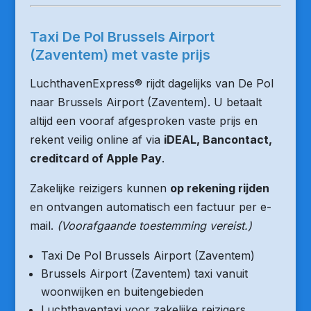
Taxi De Pol Brussels Airport
(Zaventem) met vaste prijs
LuchthavenExpress® rijdt dagelijks van De Pol
naar Brussels Airport (Zaventem). U betaalt
altijd een vooraf afgesproken vaste prijs en
rekent veilig online af via
iDEAL, Bancontact,
creditcard of Apple Pay
.
Zakelijke reizigers kunnen
op rekening rijden
en ontvangen automatisch een factuur per e-
mail.
(Voorafgaande toestemming vereist.)
Taxi De Pol Brussels Airport (Zaventem)
Brussels Airport (Zaventem) taxi vanuit
woonwijken en buitengebieden
Luchthaventaxi voor zakelijke reizigers