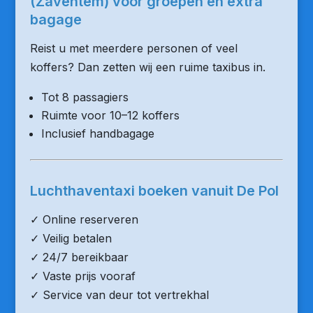
(Zaventem) voor groepen en extra
bagage
Reist u met meerdere personen of veel
koffers? Dan zetten wij een ruime taxibus in.
Tot 8 passagiers
Ruimte voor 10–12 koffers
Inclusief handbagage
Luchthaventaxi boeken vanuit De Pol
✓ Online reserveren
✓ Veilig betalen
✓ 24/7 bereikbaar
✓ Vaste prijs vooraf
✓ Service van deur tot vertrekhal