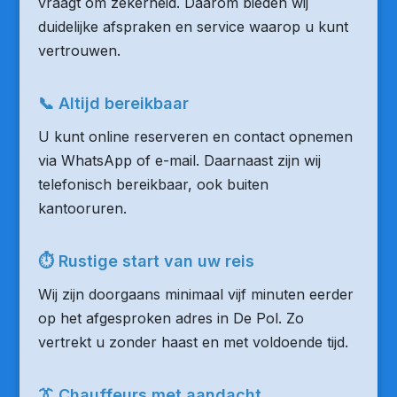
vraagt om zekerheid. Daarom bieden wij
duidelijke afspraken en service waarop u kunt
vertrouwen.
📞 Altijd bereikbaar
U kunt online reserveren en contact opnemen
via WhatsApp of e-mail. Daarnaast zijn wij
telefonisch bereikbaar, ook buiten
kantooruren.
⏱ Rustige start van uw reis
Wij zijn doorgaans minimaal vijf minuten eerder
op het afgesproken adres in De Pol. Zo
vertrekt u zonder haast en met voldoende tijd.
👔 Chauffeurs met aandacht