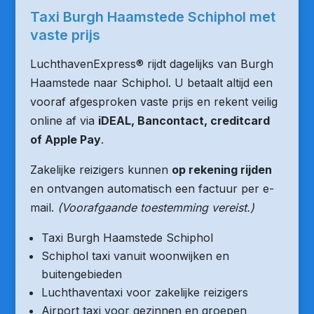
Taxi Burgh Haamstede Schiphol met
vaste prijs
LuchthavenExpress® rijdt dagelijks van Burgh
Haamstede naar Schiphol. U betaalt altijd een
vooraf afgesproken vaste prijs en rekent veilig
online af via
iDEAL, Bancontact, creditcard
of Apple Pay
.
Zakelijke reizigers kunnen
op rekening rijden
en ontvangen automatisch een factuur per e-
mail.
(Voorafgaande toestemming vereist.)
Taxi Burgh Haamstede Schiphol
Schiphol taxi vanuit woonwijken en
buitengebieden
Luchthaventaxi voor zakelijke reizigers
Airport taxi voor gezinnen en groepen