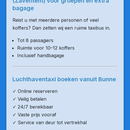
(Zaventem) voor groepen en extra
bagage
Reist u met meerdere personen of veel
koffers? Dan zetten wij een ruime taxibus in.
Tot 8 passagiers
Ruimte voor 10–12 koffers
Inclusief handbagage
Luchthaventaxi boeken vanuit Bunne
✓ Online reserveren
✓ Veilig betalen
✓ 24/7 bereikbaar
✓ Vaste prijs vooraf
✓ Service van deur tot vertrekhal