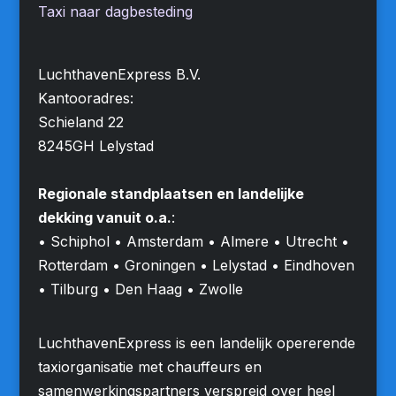
Taxi naar dagbesteding
LuchthavenExpress B.V.
Kantooradres:
Schieland 22
8245GH Lelystad
Regionale standplaatsen en landelijke
dekking vanuit o.a.
:
• Schiphol • Amsterdam • Almere • Utrecht •
Rotterdam • Groningen • Lelystad • Eindhoven
• Tilburg • Den Haag • Zwolle
LuchthavenExpress is een landelijk opererende
taxiorganisatie met chauffeurs en
samenwerkingspartners verspreid over heel