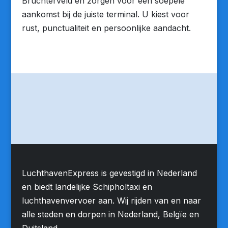
Bruchterveld en zorgen voor een soepele
aankomst bij de juiste terminal. U kiest voor
rust, punctualiteit en persoonlijke aandacht.
LuchthavenExpress is gevestigd in Nederland
en biedt landelijke Schipholtaxi en
luchthavenvervoer aan. Wij rijden van en naar
alle steden en dorpen in Nederland, Belgïe en
Duitsland.