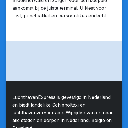
Broeksterwald en zorgen voor een soepele
aankomst bij de juiste terminal. U kiest voor
rust, punctualiteit en persoonlijke aandacht.
LuchthavenExpress is gevestigd in Nederland
en biedt landelijke Schipholtaxi en
luchthavenvervoer aan. Wij rijden van en naar
alle steden en dorpen in Nederland, Belgïe en
Duitsland.