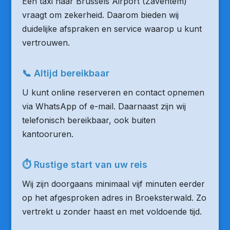
Een taxi naar Brussels Airport (Zaventem)
vraagt om zekerheid. Daarom bieden wij
duidelijke afspraken en service waarop u kunt
vertrouwen.
📞 Altijd bereikbaar
U kunt online reserveren en contact opnemen
via WhatsApp of e-mail. Daarnaast zijn wij
telefonisch bereikbaar, ook buiten
kantooruren.
⏱ Rustige start van uw reis
Wij zijn doorgaans minimaal vijf minuten eerder
op het afgesproken adres in Broeksterwald. Zo
vertrekt u zonder haast en met voldoende tijd.