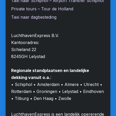
Taxi naar Schiphol – Airport Transfer Schiphol
Private tours – Tour de Holland
Taxi naar dagbesteding
LuchthavenExpress B.V.
Kantooradres:
Schieland 22
8245GH Lelystad
Regionale standplaatsen en landelijke
dekking vanuit o.a.
:
• Schiphol • Amsterdam • Almere • Utrecht •
Rotterdam • Groningen • Lelystad • Eindhoven
• Tilburg • Den Haag • Zwolle
LuchthavenExpress is een landelijk opererende