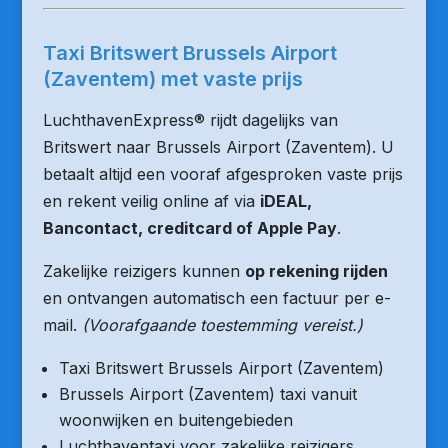
Taxi Britswert Brussels Airport
(Zaventem) met vaste prijs
LuchthavenExpress® rijdt dagelijks van
Britswert naar Brussels Airport (Zaventem). U
betaalt altijd een vooraf afgesproken vaste prijs
en rekent veilig online af via
iDEAL,
Bancontact, creditcard of Apple Pay
.
Zakelijke reizigers kunnen
op rekening rijden
en ontvangen automatisch een factuur per e-
mail.
(Voorafgaande toestemming vereist.)
Taxi Britswert Brussels Airport (Zaventem)
Brussels Airport (Zaventem) taxi vanuit
woonwijken en buitengebieden
Luchthaventaxi voor zakelijke reizigers