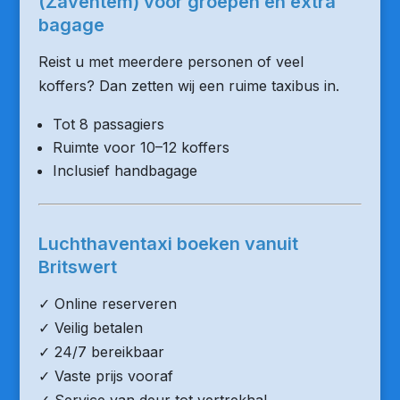
(Zaventem) voor groepen en extra
bagage
Reist u met meerdere personen of veel
koffers? Dan zetten wij een ruime taxibus in.
Tot 8 passagiers
Ruimte voor 10–12 koffers
Inclusief handbagage
Luchthaventaxi boeken vanuit
Britswert
✓ Online reserveren
✓ Veilig betalen
✓ 24/7 bereikbaar
✓ Vaste prijs vooraf