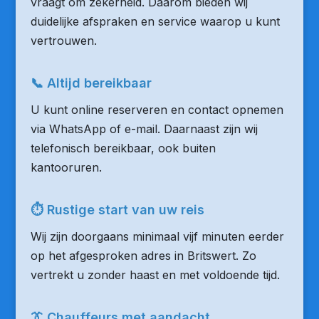
vraagt om zekerheid. Daarom bieden wij
duidelijke afspraken en service waarop u kunt
vertrouwen.
📞 Altijd bereikbaar
U kunt online reserveren en contact opnemen
via WhatsApp of e-mail. Daarnaast zijn wij
telefonisch bereikbaar, ook buiten
kantooruren.
⏱ Rustige start van uw reis
Wij zijn doorgaans minimaal vijf minuten eerder
op het afgesproken adres in Britswert. Zo
vertrekt u zonder haast en met voldoende tijd.
👔 Chauffeurs met aandacht