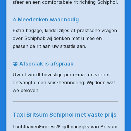
sfeer en een comfortabele rit richting Schiphol.
⭐ Meedenken waar nodig
Extra bagage, kinderzitjes of praktische vragen
over Schiphol: wij denken met u mee en
passen de rit aan uw situatie aan.
🤝 Afspraak is afspraak
Uw rit wordt bevestigd per e-mail en vooraf
ontvangt u een sms-herinnering. Wij doen wat
we beloven.
Taxi Britsum Schiphol met vaste prijs
LuchthavenExpress® rijdt dagelijks van Britsum