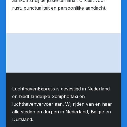
aankomst bij de juiste terminal. U kiest voor
rust, punctualiteit en persoonlijke aandacht.
LuchthavenExpress is gevestigd in Nederland
en biedt landelijke Schipholtaxi en
luchthavenvervoer aan. Wij rijden van en naar
alle steden en dorpen in Nederland, Belgïe en
Duitsland.