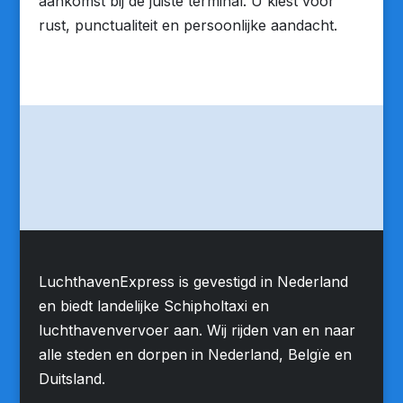
aankomst bij de juiste terminal. U kiest voor
rust, punctualiteit en persoonlijke aandacht.
LuchthavenExpress is gevestigd in Nederland
en biedt landelijke Schipholtaxi en
luchthavenvervoer aan. Wij rijden van en naar
alle steden en dorpen in Nederland, Belgïe en
Duitsland.