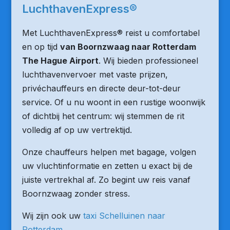
LuchthavenExpress®
Met LuchthavenExpress® reist u comfortabel
en op tijd
van Boornzwaag naar Rotterdam
The Hague Airport
. Wij bieden professioneel
luchthavenvervoer met vaste prijzen,
privéchauffeurs en directe deur-tot-deur
service. Of u nu woont in een rustige woonwijk
of dichtbij het centrum: wij stemmen de rit
volledig af op uw vertrektijd.
Onze chauffeurs helpen met bagage, volgen
uw vluchtinformatie en zetten u exact bij de
juiste vertrekhal af. Zo begint uw reis vanaf
Boornzwaag zonder stress.
Wij zijn ook uw
taxi Schelluinen naar
Rotterdam