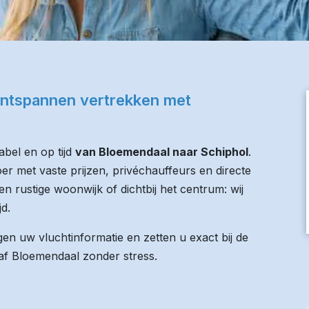
ontspannen vertrekken met
bel en op tijd
van Bloemendaal naar Schiphol
.
er met vaste prijzen, privéchauffeurs en directe
n rustige woonwijk of dichtbij het centrum: wij
jd.
n uw vluchtinformatie en zetten u exact bij de
anaf Bloemendaal zonder stress.