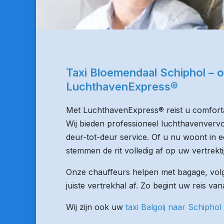
Taxi Bloemendaal Schiphol – 
LuchthavenExpress®
Met LuchthavenExpress® reist u comforta
Wij bieden professioneel luchthavenvervo
deur-tot-deur service. Of u nu woont in ee
stemmen de rit volledig af op uw vertrekti
Onze chauffeurs helpen met bagage, volge
juiste vertrekhal af. Zo begint uw reis v
Wij zijn ook uw
taxi Balgoij naar Schiphol