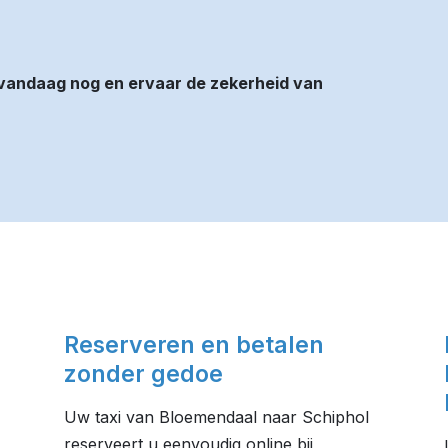
vandaag nog en ervaar de zekerheid van
Reserveren en betalen
zonder gedoe
Uw taxi van Bloemendaal naar Schiphol
reserveert u eenvoudig online bij