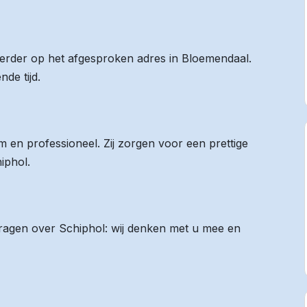
 eerder op het afgesproken adres in Bloemendaal.
de tijd.
 en professioneel. Zij zorgen voor een prettige
iphol.
 vragen over Schiphol: wij denken met u mee en