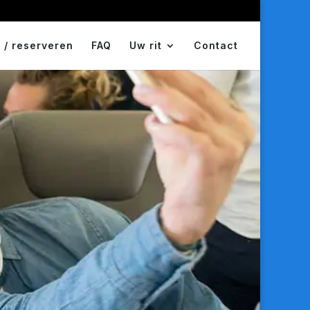
 / reserveren
FAQ
Uw rit
Contact