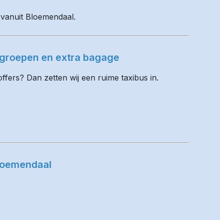
l vanuit Bloemendaal.
 groepen en extra bagage
fers? Dan zetten wij een ruime taxibus in.
loemendaal