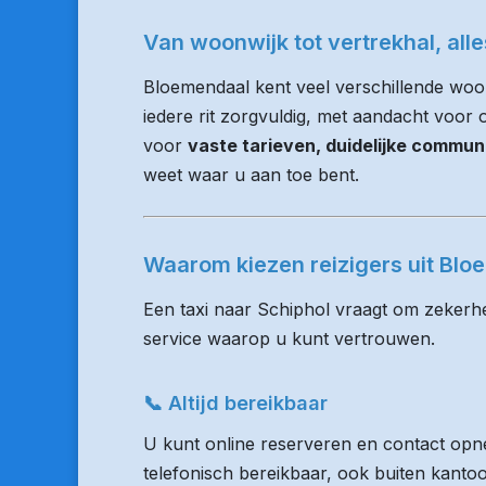
Van woonwijk tot vertrekhal, all
Bloemendaal kent veel verschillende wo
iedere rit zorgvuldig, met aandacht voor op
voor
vaste tarieven, duidelijke commun
weet waar u aan toe bent.
Waarom kiezen reizigers uit Bl
Een taxi naar Schiphol vraagt om zekerhe
service waarop u kunt vertrouwen.
📞 Altijd bereikbaar
U kunt online reserveren en contact opne
telefonisch bereikbaar, ook buiten kanto