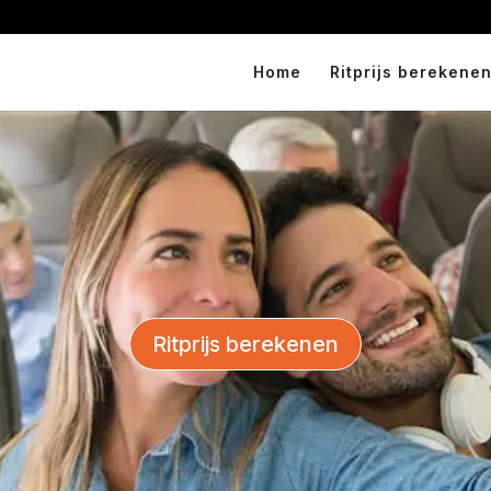
Home
Ritprijs berekenen
Ritprijs berekenen