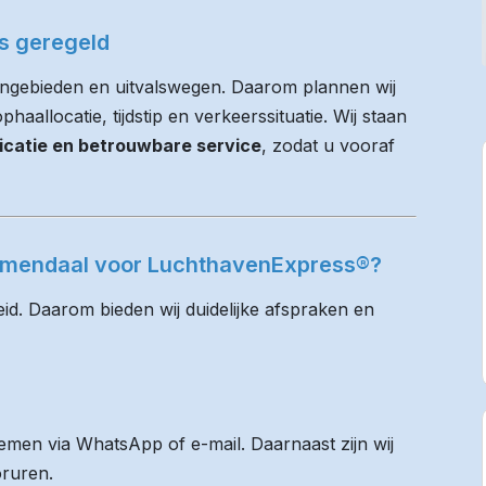
es geregeld
ongebieden en uitvalswegen. Daarom plannen wij
haallocatie, tijdstip en verkeerssituatie. Wij staan
icatie en betrouwbare service
, zodat u vooraf
oemendaal voor LuchthavenExpress®?
id. Daarom bieden wij duidelijke afspraken en
men via WhatsApp of e-mail. Daarnaast zijn wij
oruren.