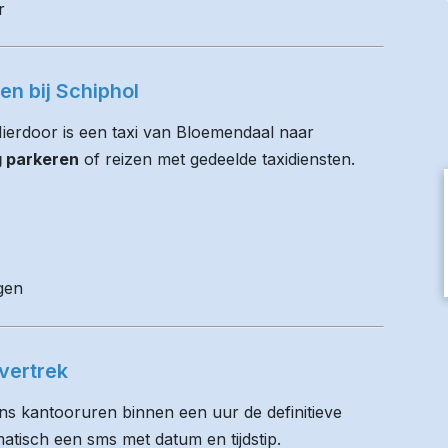
r
en bij Schiphol
 Hierdoor is een taxi van Bloemendaal naar
g parkeren
of reizen met gedeelde taxidiensten.
gen
vertrek
ens kantooruren binnen een uur de definitieve
matisch een sms met datum en tijdstip.