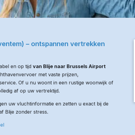
Zaventem) – ontspannen vertrekken
bel en op tijd
van Blije naar Brussels Airport
uchthavenvervoer met vaste prijzen,
service. Of u nu woont in een rustige woonwijk of
lledig af op uw vertrektijd.
n uw vluchtinformatie en zetten u exact bij de
af Blije zonder stress.
el