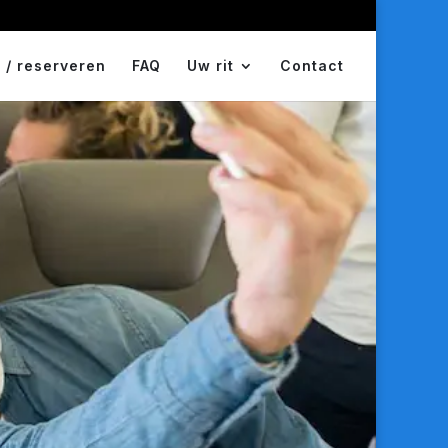
 / reserveren
FAQ
Uw rit
Contact