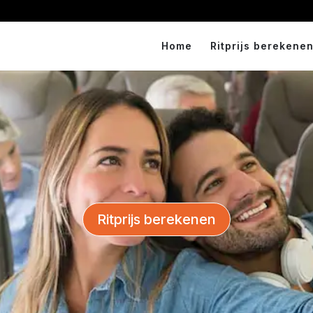
Home
Ritprijs berekenen
Ritprijs berekenen