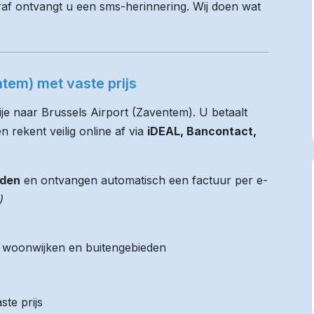
raf ontvangt u een sms-herinnering. Wij doen wat
ntem) met vaste prijs
ije naar Brussels Airport (Zaventem). U betaalt
n rekent veilig online af via
iDEAL, Bancontact,
jden
en ontvangen automatisch een factuur per e-
)
it woonwijken en buitengebieden
ste prijs