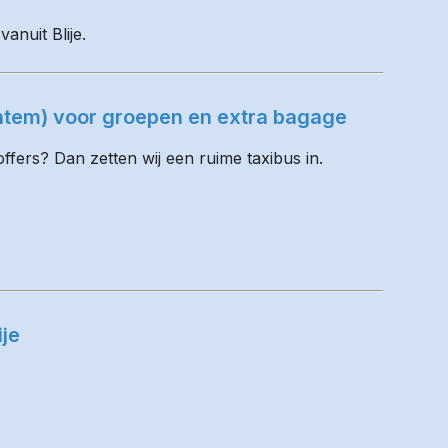
anuit Blije.
ventem) voor groepen en extra bagage
fers? Dan zetten wij een ruime taxibus in.
ije