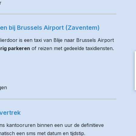
r
ren bij Brussels Airport (Zaventem)
Hierdoor is een taxi van Blije naar Brussels Airport
rig parkeren
of reizen met gedeelde taxidiensten.
gen
vertrek
ens kantooruren binnen een uur de definitieve
matisch een sms met datum en tijdstip.