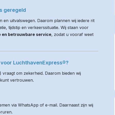
es geregeld
n en uitvalswegen. Daarom plannen wij iedere rit
e, tijdstip en verkeerssituatie. Wij staan voor
ie en betrouwbare service
, zodat u vooraf weet
je voor LuchthavenExpress®?
) vraagt om zekerheid. Daarom bieden wij
 kunt vertrouwen.
men via WhatsApp of e-mail. Daarnaast zijn wij
oruren.