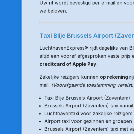
Uw rit wordt bevestigd per e-mail en voo
we beloven.
Taxi Blije Brussels Airport (Zave
LuchthavenExpress® rijdt dagelijks van Bl
altijd een vooraf afgesproken vaste prijs e
creditcard of Apple Pay
.
Zakelijke reizigers kunnen
op rekening ri
mail.
(Voorafgaande toestemming vereist.
Taxi Blije Brussels Airport (Zaventem)
Brussels Airport (Zaventem) taxi vanu
Luchthaventaxi voor zakelijke reizigers
Airport taxi voor gezinnen en groepen
Brussels Airport (Zaventem) taxi met va