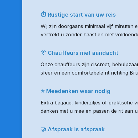
⏱ Rustige start van uw reis
Wij zijn doorgaans minimaal vijf minuten 
vertrekt u zonder haast en met voldoende 
👔 Chauffeurs met aandacht
Onze chauffeurs zijn discreet, behulpzaam
sfeer en een comfortabele rit richting Br
⭐ Meedenken waar nodig
Extra bagage, kinderzitjes of praktische 
denken met u mee en passen de rit aan uw
🤝 Afspraak is afspraak