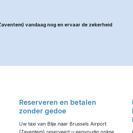
 (Zaventem) vandaag nog en ervaar de zekerheid
Reserveren en betalen
zonder gedoe
Uw taxi van Blije naar Brussels Airport
(Zaventem) reserveert u eenvoudig online