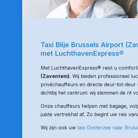
Taxi Blije Brussels Airport (
met LuchthavenExpress®
Met LuchthavenExpress® reist u comforta
(Zaventem)
. Wij bieden professioneel l
privéchauffeurs en directe deur-tot-deur 
dichtbij het centrum: wij stemmen de rit vo
Onze chauffeurs helpen met bagage, volge
juiste vertrekhal af. Zo begint uw reis van
Wij zijn ook uw
taxi Oosterzee naar Bruss