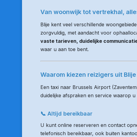
Van woonwijk tot vertrekhal, all
Blije kent veel verschillende woongebiede
zorgvuldig, met aandacht voor ophaallocati
vaste tarieven, duidelijke communicat
waar u aan toe bent.
Waarom kiezen reizigers uit Bli
Een taxi naar Brussels Airport (Zaventem
duidelijke afspraken en service waarop u
📞 Altijd bereikbaar
U kunt online reserveren en contact opne
telefonisch bereikbaar, ook buiten kanto