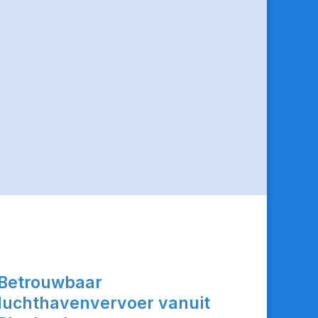
Betrouwbaar
luchthavenvervoer vanuit