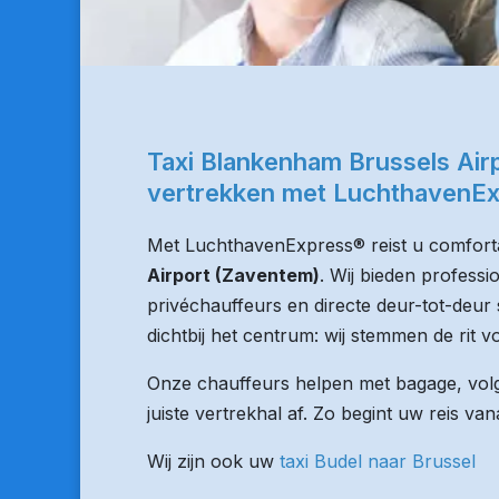
Taxi Blankenham Brussels Air
vertrekken met LuchthavenE
Met LuchthavenExpress® reist u comforta
Airport (Zaventem)
. Wij bieden professi
privéchauffeurs en directe deur-tot-deur 
dichtbij het centrum: wij stemmen de rit vo
Onze chauffeurs helpen met bagage, volge
juiste vertrekhal af. Zo begint uw reis v
Wij zijn ook uw
taxi Budel naar Brussel