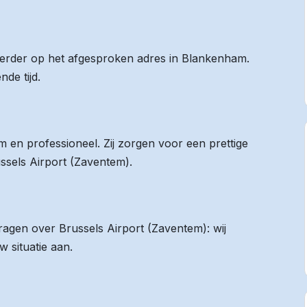
 eerder op het afgesproken adres in Blankenham.
de tijd.
 en professioneel. Zij zorgen voor een prettige
ussels Airport (Zaventem).
vragen over Brussels Airport (Zaventem): wij
 situatie aan.