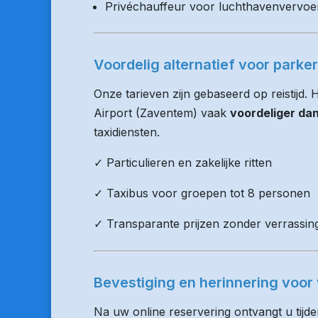
Privéchauffeur voor luchthavenvervoe
Voordelig alternatief voor parke
Onze tarieven zijn gebaseerd op reistijd.
Airport (Zaventem) vaak
voordeliger da
taxidiensten.
✓ Particulieren en zakelijke ritten
✓ Taxibus voor groepen tot 8 personen
✓ Transparante prijzen zonder verrassin
Bevestiging en herinnering voor 
Na uw online reservering ontvangt u tijd