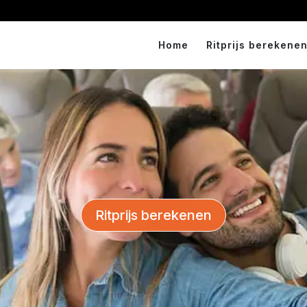
Home
Ritprijs berekenen
Ritprijs berekenen