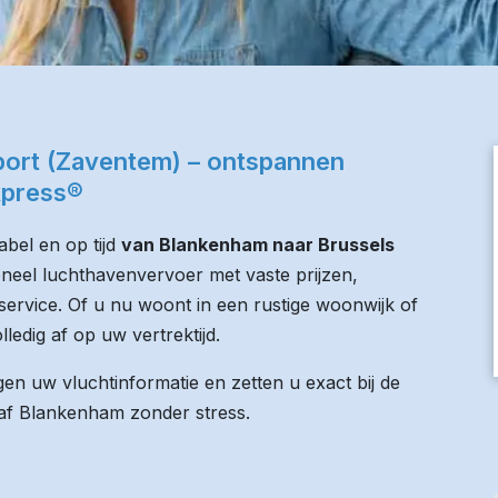
port (Zaventem) – ontspannen
xpress®
bel en op tijd
van Blankenham naar Brussels
oneel luchthavenvervoer met vaste prijzen,
service. Of u nu woont in een rustige woonwijk of
lledig af op uw vertrektijd.
n uw vluchtinformatie en zetten u exact bij de
anaf Blankenham zonder stress.