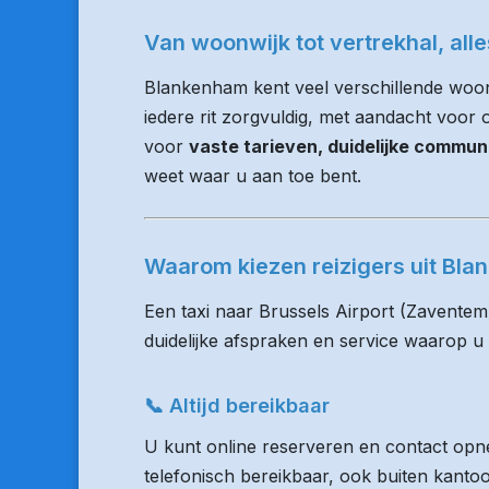
Van woonwijk tot vertrekhal, all
Blankenham kent veel verschillende woo
iedere rit zorgvuldig, met aandacht voor op
voor
vaste tarieven, duidelijke commun
weet waar u aan toe bent.
Waarom kiezen reizigers uit Bl
Een taxi naar Brussels Airport (Zaventem
duidelijke afspraken en service waarop u
📞 Altijd bereikbaar
U kunt online reserveren en contact opne
telefonisch bereikbaar, ook buiten kanto