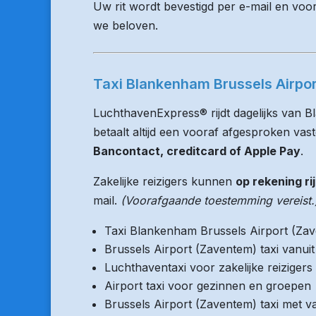
Uw rit wordt bevestigd per e-mail en voo
we beloven.
Taxi Blankenham Brussels Airpor
LuchthavenExpress® rijdt dagelijks van 
betaalt altijd een vooraf afgesproken vaste
Bancontact, creditcard of Apple Pay
.
Zakelijke reizigers kunnen
op rekening ri
mail.
(Voorafgaande toestemming vereist.
Taxi Blankenham Brussels Airport (Za
Brussels Airport (Zaventem) taxi vanu
Luchthaventaxi voor zakelijke reizigers
Airport taxi voor gezinnen en groepen
Brussels Airport (Zaventem) taxi met va