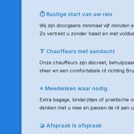
⏱ Rustige start van uw reis
Wij zijn doorgaans minimaal vijf minuten
Zo vertrekt u zonder haast en met voldoen
👔 Chauffeurs met aandacht
Onze chauffeurs zijn discreet, behulpzaam
sfeer en een comfortabele rit richting Br
⭐ Meedenken waar nodig
Extra bagage, kinderzitjes of praktische 
denken met u mee en passen de rit aan uw
🤝 Afspraak is afspraak