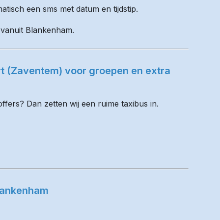
matisch een sms met datum en tijdstip.
l vanuit Blankenham.
rt (Zaventem) voor groepen en extra
fers? Dan zetten wij een ruime taxibus in.
Blankenham