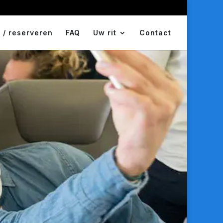
 / reserveren
FAQ
Uw rit
Contact