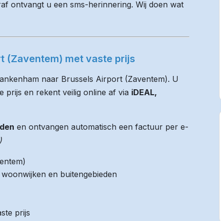
raf ontvangt u een sms-herinnering. Wij doen wat
t (Zaventem) met vaste prijs
Blankenham naar Brussels Airport (Zaventem). U
 prijs en rekent veilig online af via
iDEAL,
jden
en ontvangen automatisch een factuur per e-
)
ventem)
it woonwijken en buitengebieden
ste prijs