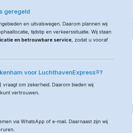
es geregeld
ngebieden en uitvalswegen. Daarom plannen wij
haallocatie, tijdstip en verkeerssituatie. Wij staan
icatie en betrouwbare service
, zodat u vooraf
ankenham voor LuchthavenExpress®?
) vraagt om zekerheid. Daarom bieden wij
 kunt vertrouwen.
men via WhatsApp of e-mail. Daarnaast zijn wij
oruren.