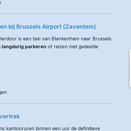
r
ren bij Brussels Airport (Zaventem)
 Hierdoor is een taxi van Blankenham naar Brussels
n langdurig parkeren
of reizen met gedeelde
gen
vertrek
ens kantooruren binnen een uur de definitieve