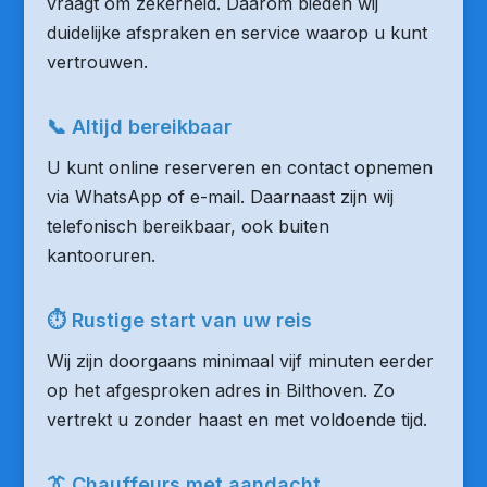
vraagt om zekerheid. Daarom bieden wij
duidelijke afspraken en service waarop u kunt
vertrouwen.
📞 Altijd bereikbaar
U kunt online reserveren en contact opnemen
via WhatsApp of e-mail. Daarnaast zijn wij
telefonisch bereikbaar, ook buiten
kantooruren.
⏱ Rustige start van uw reis
Wij zijn doorgaans minimaal vijf minuten eerder
op het afgesproken adres in Bilthoven. Zo
vertrekt u zonder haast en met voldoende tijd.
👔 Chauffeurs met aandacht