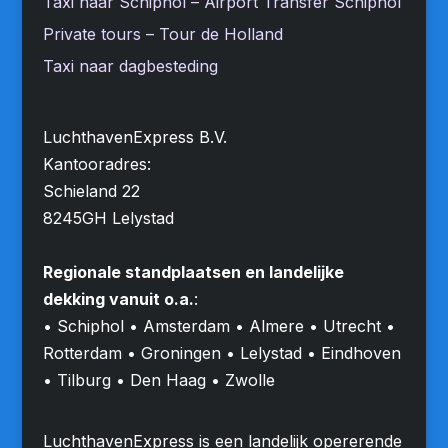
Taxi naar Schiphol – Airport Transfer Schiphol
Private tours – Tour de Holland
Taxi naar dagbesteding
LuchthavenExpress B.V.
Kantooradres:
Schieland 22
8245GH Lelystad
Regionale standplaatsen en landelijke
dekking vanuit o.a.
:
• Schiphol • Amsterdam • Almere • Utrecht •
Rotterdam • Groningen • Lelystad • Eindhoven
• Tilburg • Den Haag • Zwolle
LuchthavenExpress is een landelijk opererende