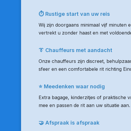
⏱ Rustige start van uw reis
Wij zijn doorgaans minimaal vijf minuten
vertrekt u zonder haast en met voldoende 
👔 Chauffeurs met aandacht
Onze chauffeurs zijn discreet, behulpzaam
sfeer en een comfortabele rit richting Ei
⭐ Meedenken waar nodig
Extra bagage, kinderzitjes of praktische 
mee en passen de rit aan uw situatie aan.
🤝 Afspraak is afspraak