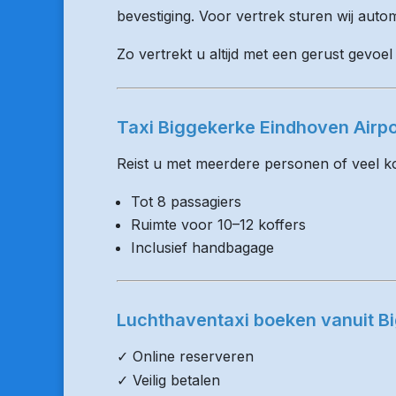
bevestiging. Voor vertrek sturen wij auto
Zo vertrekt u altijd met een gerust gevoel
Taxi Biggekerke Eindhoven Airp
Reist u met meerdere personen of veel kof
Tot 8 passagiers
Ruimte voor 10–12 koffers
Inclusief handbagage
Luchthaventaxi boeken vanuit B
✓ Online reserveren
✓ Veilig betalen