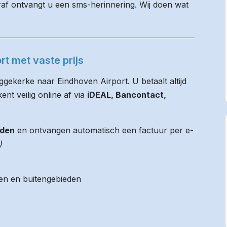
raf ontvangt u een sms-herinnering. Wij doen wat
t met vaste prijs
ggekerke naar Eindhoven Airport. U betaalt altijd
nt veilig online af via
iDEAL, Bancontact,
jden
en ontvangen automatisch een factuur per e-
)
ken en buitengebieden