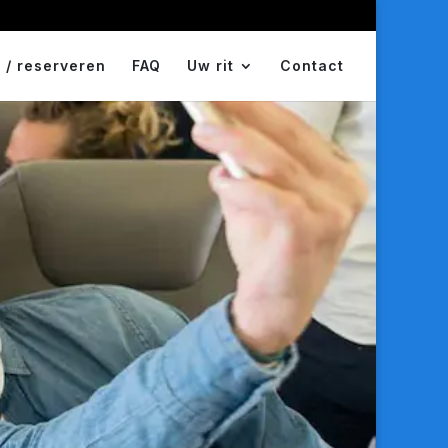
 / reserveren
FAQ
Uw rit
Contact