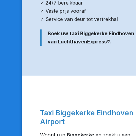
✓ 24/7 bereikbaar
✓ Vaste prijs vooraf
✓ Service van deur tot vertrekhal
Boek uw taxi Biggekerke Eindhoven 
van LuchthavenExpress®.
Taxi Biggekerke Eindhoven
Airport
Woont u in
Biggekerke
en zoekt u een