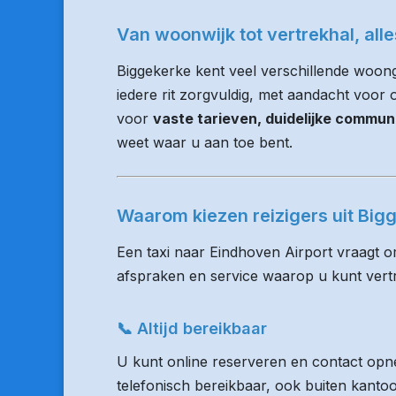
Van woonwijk tot vertrekhal, all
Biggekerke kent veel verschillende woon
iedere rit zorgvuldig, met aandacht voor op
voor
vaste tarieven, duidelijke commun
weet waar u aan toe bent.
Waarom kiezen reizigers uit Bi
Een taxi naar Eindhoven Airport vraagt o
afspraken en service waarop u kunt ver
📞 Altijd bereikbaar
U kunt online reserveren en contact opne
telefonisch bereikbaar, ook buiten kanto