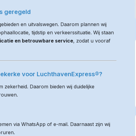
es geregeld
gebieden en uitvalswegen. Daarom plannen wij
haallocatie, tijdstip en verkeerssituatie. Wij staan
icatie en betrouwbare service
, zodat u vooraf
ggekerke voor LuchthavenExpress®?
m zekerheid. Daarom bieden wij duidelijke
trouwen.
men via WhatsApp of e-mail. Daarnaast zijn wij
oruren.