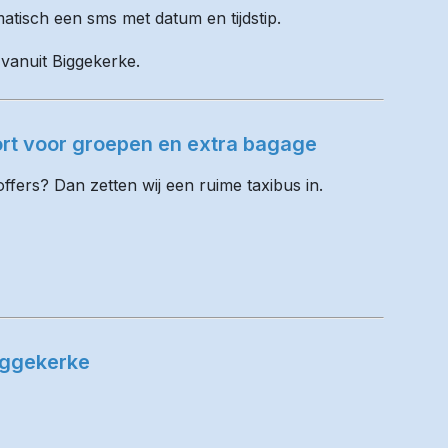
matisch een sms met datum en tijdstip.
 vanuit Biggekerke.
ort voor groepen en extra bagage
fers? Dan zetten wij een ruime taxibus in.
iggekerke