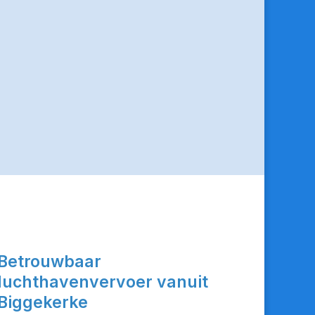
Betrouwbaar
luchthavenvervoer vanuit
Biggekerke