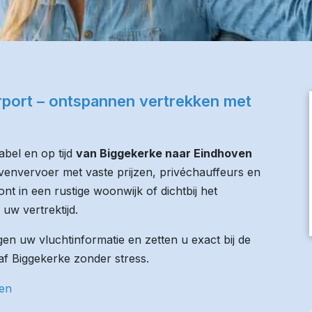
rport – ontspannen vertrekken met
bel en op tijd
van Biggekerke naar Eindhoven
avenvervoer met vaste prijzen, privéchauffeurs en
nt in een rustige woonwijk of dichtbij het
 uw vertrektijd.
n uw vluchtinformatie en zetten u exact bij de
naf Biggekerke zonder stress.
ven