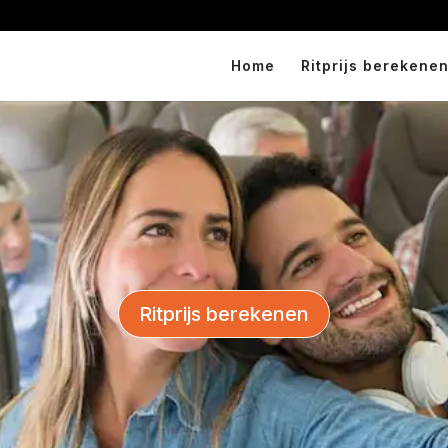
Home
Ritprijs berekenen
Ritprijs berekenen