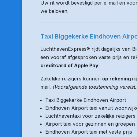
Uw rit wordt bevestigd per e-mail en voo
we beloven.
Taxi Biggekerke Eindhoven Airpor
LuchthavenExpress® rijdt dagelijks van Bi
een vooraf afgesproken vaste prijs en reke
creditcard of Apple Pay
.
Zakelijke reizigers kunnen
op rekening ri
mail.
(Voorafgaande toestemming vereist.
Taxi Biggekerke Eindhoven Airport
Eindhoven Airport taxi vanuit woonwij
Luchthaventaxi voor zakelijke reizigers
Airport taxi voor gezinnen en groepen
Eindhoven Airport taxi met vaste prijs