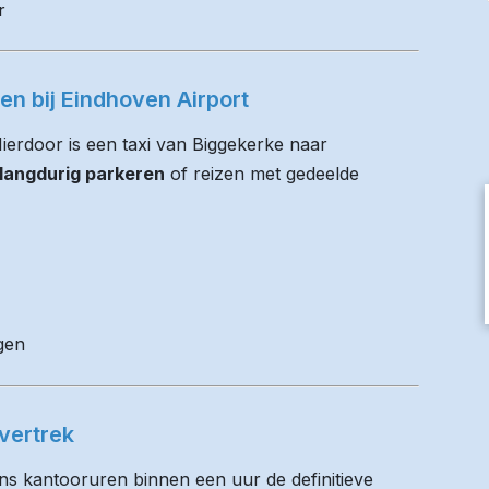
r
en bij Eindhoven Airport
Hierdoor is een taxi van Biggekerke naar
 langdurig parkeren
of reizen met gedeelde
gen
vertrek
ens kantooruren binnen een uur de definitieve