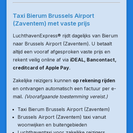
Taxi Bierum Brussels Airport
(Zaventem) met vaste prijs
LuchthavenExpress® rijdt dagelijks van Bierum
naar Brussels Airport (Zaventem). U betaalt
altijd een vooraf afgesproken vaste prijs en
rekent veilig online af via
iDEAL, Bancontact,
creditcard of Apple Pay
.
Zakelijke reizigers kunnen
op rekening rijden
en ontvangen automatisch een factuur per e-
mail.
(Voorafgaande toestemming vereist.)
Taxi Bierum Brussels Airport (Zaventem)
Brussels Airport (Zaventem) taxi vanuit
woonwijken en buitengebieden
Luchthaventaxi voor zakelijke reizigers