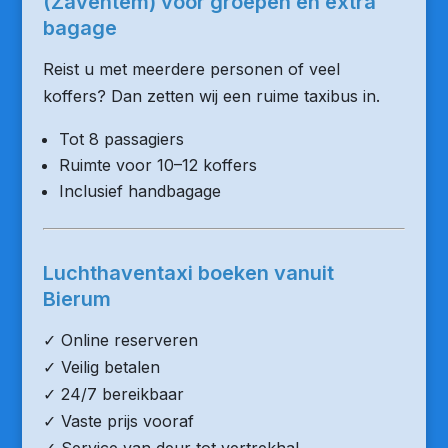
(Zaventem) voor groepen en extra
bagage
Reist u met meerdere personen of veel
koffers? Dan zetten wij een ruime taxibus in.
Tot 8 passagiers
Ruimte voor 10–12 koffers
Inclusief handbagage
Luchthaventaxi boeken vanuit
Bierum
✓ Online reserveren
✓ Veilig betalen
✓ 24/7 bereikbaar
✓ Vaste prijs vooraf