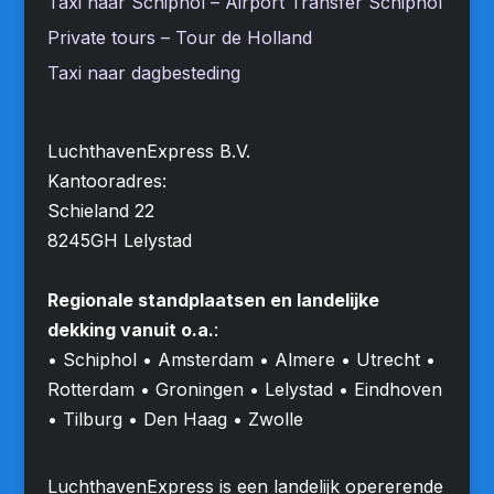
Taxi naar Schiphol – Airport Transfer Schiphol
Private tours – Tour de Holland
Taxi naar dagbesteding
LuchthavenExpress B.V.
Kantooradres:
Schieland 22
8245GH Lelystad
Regionale standplaatsen en landelijke
dekking vanuit o.a.
:
• Schiphol • Amsterdam • Almere • Utrecht •
Rotterdam • Groningen • Lelystad • Eindhoven
• Tilburg • Den Haag • Zwolle
LuchthavenExpress is een landelijk opererende