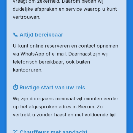
vraagt om zekerheid. Daarom bieden wij
duidelijke afspraken en service waarop u kunt
vertrouwen.
📞 Altijd bereikbaar
U kunt online reserveren en contact opnemen
via WhatsApp of e-mail. Daarnaast zijn wij
telefonisch bereikbaar, ook buiten
kantooruren.
⏱ Rustige start van uw reis
Wij zijn doorgaans minimaal vijf minuten eerder
op het afgesproken adres in Bierum. Zo
vertrekt u zonder haast en met voldoende tijd.
👔 Chauffeurs met aandacht