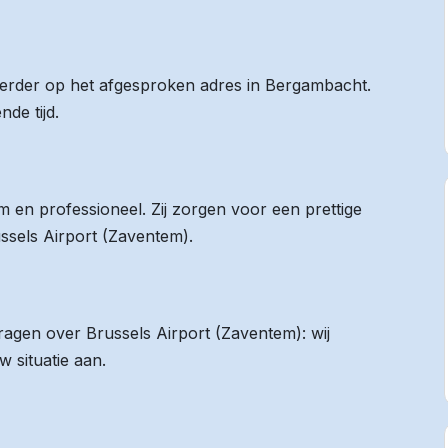
 eerder op het afgesproken adres in Bergambacht.
de tijd.
 en professioneel. Zij zorgen voor een prettige
ussels Airport (Zaventem).
vragen over Brussels Airport (Zaventem): wij
 situatie aan.