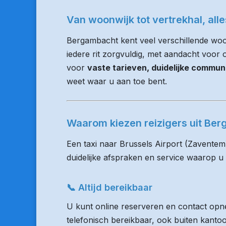
Van woonwijk tot vertrekhal, all
Bergambacht kent veel verschillende wo
iedere rit zorgvuldig, met aandacht voor op
voor
vaste tarieven, duidelijke commun
weet waar u aan toe bent.
Waarom kiezen reizigers uit Be
Een taxi naar Brussels Airport (Zaventem
duidelijke afspraken en service waarop u
📞 Altijd bereikbaar
U kunt online reserveren en contact opne
telefonisch bereikbaar, ook buiten kanto