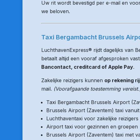
Uw rit wordt bevestigd per e-mail en voo
we beloven.
Taxi Bergambacht Brussels Airpo
LuchthavenExpress® rijdt dagelijks van 
betaalt altijd een vooraf afgesproken vaste
Bancontact, creditcard of Apple Pay
.
Zakelijke reizigers kunnen
op rekening ri
mail.
(Voorafgaande toestemming vereist.
Taxi Bergambacht Brussels Airport (Z
Brussels Airport (Zaventem) taxi vanu
Luchthaventaxi voor zakelijke reizigers
Airport taxi voor gezinnen en groepen
Brussels Airport (Zaventem) taxi met va