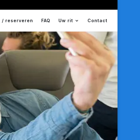
 / reserveren
FAQ
Uw rit
Contact