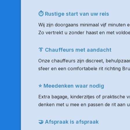
⏱ Rustige start van uw reis
Wij zijn doorgaans minimaal vijf minuten
Zo vertrekt u zonder haast en met voldoen
👔 Chauffeurs met aandacht
Onze chauffeurs zijn discreet, behulpzaam
sfeer en een comfortabele rit richting Br
⭐ Meedenken waar nodig
Extra bagage, kinderzitjes of praktische 
denken met u mee en passen de rit aan uw
🤝 Afspraak is afspraak