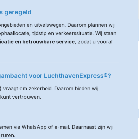
es geregeld
ongebieden en uitvalswegen. Daarom plannen wij
haallocatie, tijdstip en verkeerssituatie. Wij staan
icatie en betrouwbare service
, zodat u vooraf
rgambacht voor LuchthavenExpress®?
) vraagt om zekerheid. Daarom bieden wij
 kunt vertrouwen.
men via WhatsApp of e-mail. Daarnaast zijn wij
oruren.