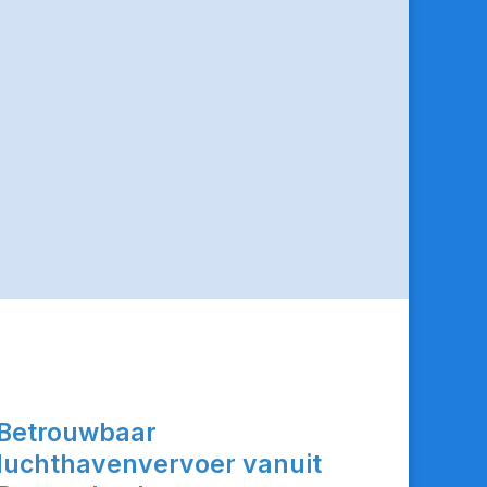
Betrouwbaar
luchthavenvervoer vanuit