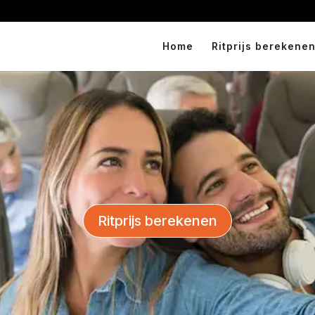
Home
Ritprijs berekenen
Ritprijs berekenen