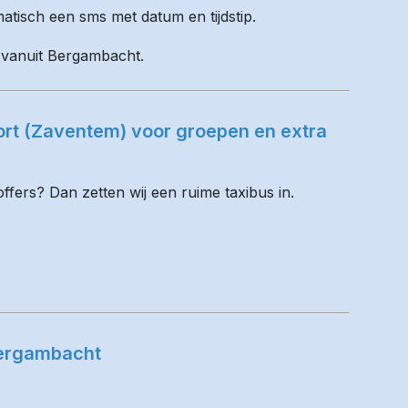
matisch een sms met datum en tijdstip.
l vanuit Bergambacht.
ort (Zaventem) voor groepen en extra
fers? Dan zetten wij een ruime taxibus in.
Bergambacht