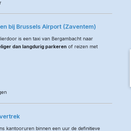
r
ren bij Brussels Airport (Zaventem)
 Hierdoor is een taxi van Bergambacht naar
liger dan langdurig parkeren
of reizen met
gen
vertrek
ens kantooruren binnen een uur de definitieve