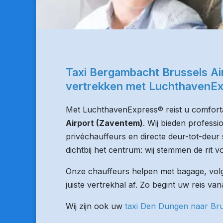
Taxi Bergambacht Brussels Ai
vertrekken met LuchthavenE
Met LuchthavenExpress® reist u comforta
Airport (Zaventem)
. Wij bieden professi
privéchauffeurs en directe deur-tot-deur 
dichtbij het centrum: wij stemmen de rit vo
Onze chauffeurs helpen met bagage, volge
juiste vertrekhal af. Zo begint uw reis v
Wij zijn ook uw
taxi Den Dungen naar Bru