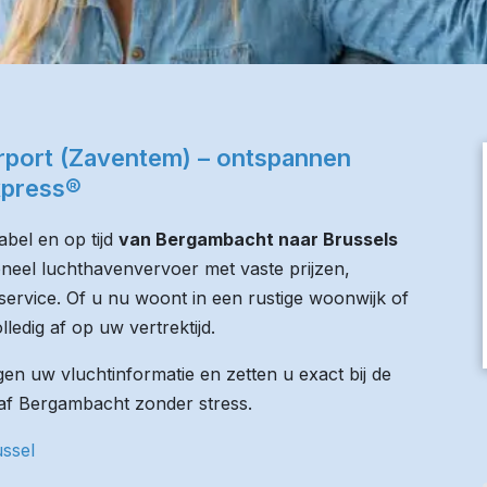
rport (Zaventem) – ontspannen
xpress®
bel en op tijd
van Bergambacht naar Brussels
oneel luchthavenvervoer met vaste prijzen,
service. Of u nu woont in een rustige woonwijk of
lledig af op uw vertrektijd.
n uw vluchtinformatie en zetten u exact bij de
anaf Bergambacht zonder stress.
ssel