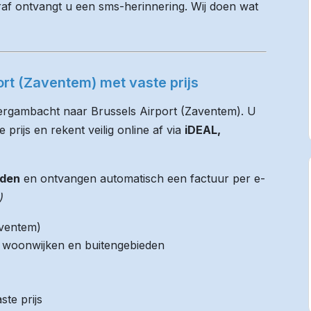
raf ontvangt u een sms-herinnering. Wij doen wat
rt (Zaventem) met vaste prijs
Bergambacht naar Brussels Airport (Zaventem). U
 prijs en rekent veilig online af via
iDEAL,
jden
en ontvangen automatisch een factuur per e-
)
aventem)
it woonwijken en buitengebieden
ste prijs