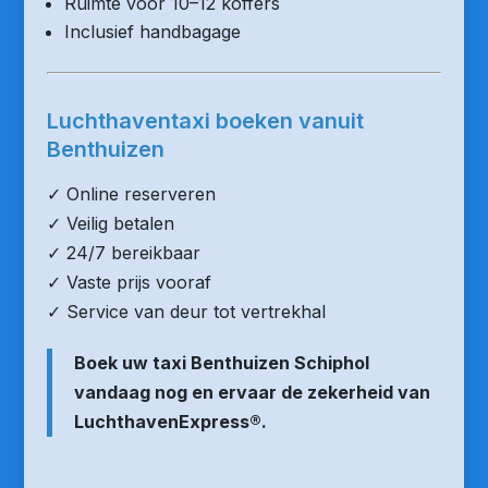
Ruimte voor 10–12 koffers
Inclusief handbagage
Luchthaventaxi boeken vanuit
Benthuizen
✓ Online reserveren
✓ Veilig betalen
✓ 24/7 bereikbaar
✓ Vaste prijs vooraf
✓ Service van deur tot vertrekhal
Boek uw taxi Benthuizen Schiphol
vandaag nog en ervaar de zekerheid van
LuchthavenExpress®.